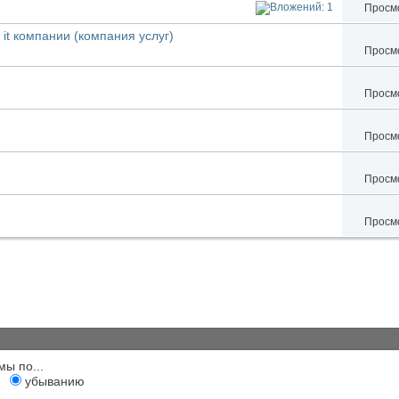
Просмо
it компании (компания услуг)
Просмо
Просмо
Просмо
Просмо
Просмо
мы по...
убыванию