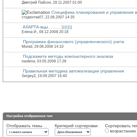
Дмитрий Пайсон
, 28.11.2007 01:00
Специфика планирования и управления в 
студентка07
, 22.06.2007 14:35
AXAPTA-вцы...........)))))))
Елена И.
, 08.12.2008 20:18
Программа финансового (управленческого) учета
Murad
, 29.08.2006 14:10
Подскажите методы компьютерного анализа
nastena
, 03.05.2008 17:28
Правильная методика автоматизации управления
SergeyZ
, 19.09.2007 16:40
Настройка отображения тем
Отображать темы ...
Критерий сортировки:
Сортировать те
возрастанию