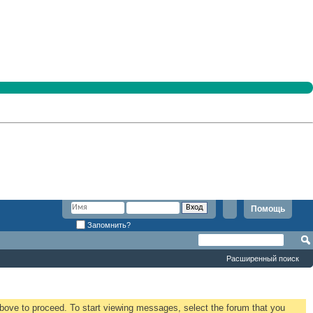
Помощь
Запомнить?
Расширенный поиск
 above to proceed. To start viewing messages, select the forum that you