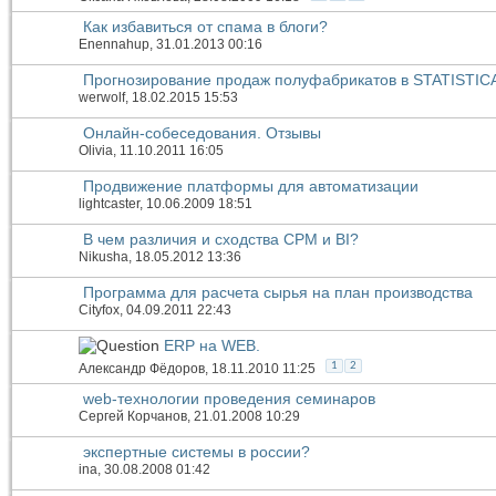
Как избавиться от спама в блоги?
Enennahup
, 31.01.2013 00:16
Прогнозирование продаж полуфабрикатов в STATISTIC
werwolf
, 18.02.2015 15:53
Онлайн-собеседования. Отзывы
Olivia
, 11.10.2011 16:05
Продвижение платформы для автоматизации
lightcaster
, 10.06.2009 18:51
В чем различия и сходства CPM и BI?
Nikusha
, 18.05.2012 13:36
Программа для расчета сырья на план производства
Cityfox
, 04.09.2011 22:43
ERP на WEB.
1
2
Александр Фёдоров
, 18.11.2010 11:25
web-технологии проведения семинаров
Сергей Корчанов
, 21.01.2008 10:29
экспертные системы в россии?
ina
, 30.08.2008 01:42