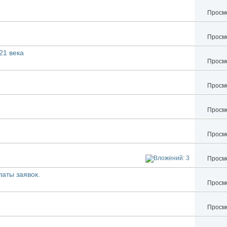
Просмо
Просмо
21 века
Просмо
Просмо
Просмо
Просмо
Просмо
латы заявок.
Просмо
Просмо