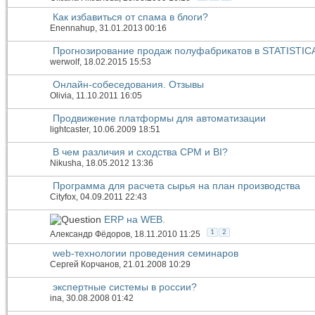
Как избавиться от спама в блоги?
Enennahup
, 31.01.2013 00:16
Прогнозирование продаж полуфабрикатов в STATISTIC
werwolf
, 18.02.2015 15:53
Онлайн-собеседования. Отзывы
Olivia
, 11.10.2011 16:05
Продвижение платформы для автоматизации
lightcaster
, 10.06.2009 18:51
В чем различия и сходства CPM и BI?
Nikusha
, 18.05.2012 13:36
Программа для расчета сырья на план производства
Cityfox
, 04.09.2011 22:43
ERP на WEB.
1
2
Александр Фёдоров
, 18.11.2010 11:25
web-технологии проведения семинаров
Сергей Корчанов
, 21.01.2008 10:29
экспертные системы в россии?
ina
, 30.08.2008 01:42