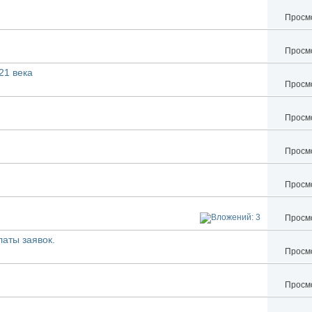
Просмо
Просмо
21 века
Просмо
Просмо
Просмо
Просмо
Просмо
латы заявок.
Просмо
Просмо