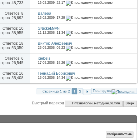
тров: 48,733
16.03.2009,
22:17
Ответов:
8
Валера
тров: 28,892
13.02.2009,
17:29
Ответов:
10
SNickeM@N
тров: 38,955
11.12.2008,
11:34
Ответов:
18
Виктор Алексеевич
тров: 53,350
23.09.2008,
09:23
Ответов:
6
igebels
тров: 26,545
17.09.2008,
18:26
Ответов:
16
Геннадий Борисович
тров: 35,408
13.09.2008,
14:34
Последняя
Страница 1 из 2
1
2
Быстрый переход
IT-технологии, методики, услуги
Вверх