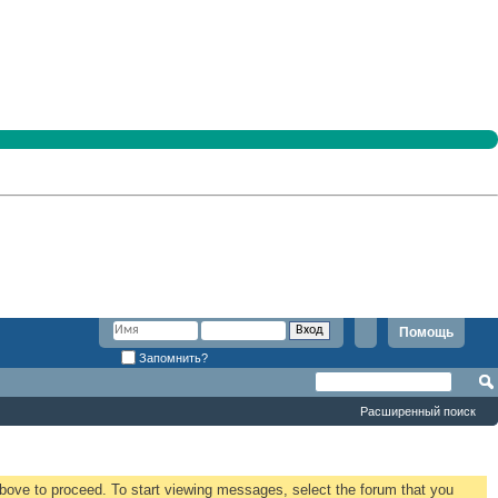
Помощь
Запомнить?
Расширенный поиск
 above to proceed. To start viewing messages, select the forum that you