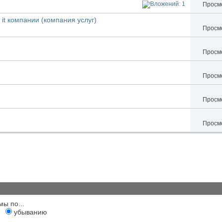
Просмо
it компании (компания услуг)
Просмо
Просмо
Просмо
Просмо
Просмо
мы по...
убыванию