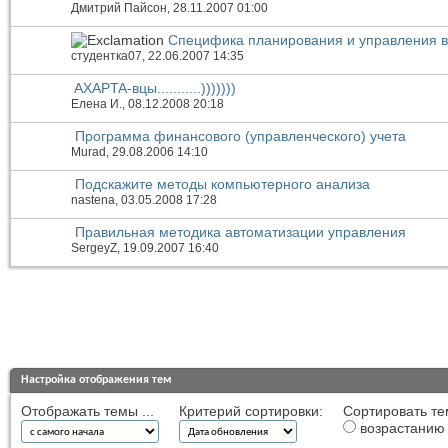
Дмитрий Пайсон
, 28.11.2007 01:00
Специфика планирования и управления в 
студентка07
, 22.06.2007 14:35
AXAPTA-вцы...........)))))))
Елена И.
, 08.12.2008 20:18
Программа финансового (управленческого) учета
Murad
, 29.08.2006 14:10
Подскажите методы компьютерного анализа
nastena
, 03.05.2008 17:28
Правильная методика автоматизации управления
SergeyZ
, 19.09.2007 16:40
Настройка отображения тем
Отображать темы ...
Критерий сортировки:
Сортировать те
возрастанию