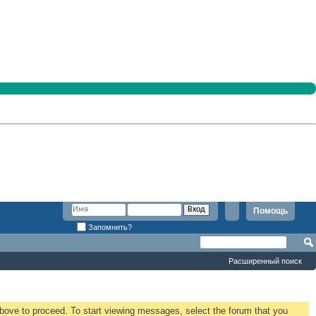
Помощь
Запомнить?
Расширенный поиск
 above to proceed. To start viewing messages, select the forum that you