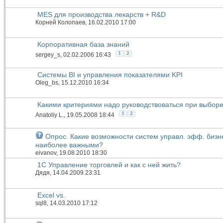
MES для производства лекарств + R&D
Корней Колопаев
, 16.02.2010 17:00
Корпоративная база знаний
1
2
sergey_s
, 02.02.2006 16:43
Системы BI и управления показателями KPI
Oleg_bs
, 15.12.2010 16:34
Какими критериями надо руководствоваться при выбор
1
2
Anatoliy L.
, 19.05.2008 18:44
Опрос. Какие возможности систем управл. эфф. бизн
наиболее важными?
eivanov
, 19.08.2010 18:30
1С Управление торговлей и как с ней жить?
Дядя
, 14.04.2009 23:31
Excel vs.
sql8
, 14.03.2010 17:12