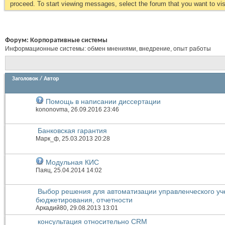
proceed. To start viewing messages, select the forum that you want to visi
Форум:
Корпоративные системы
Информационные системы: обмен мнениями, внедрение, опыт работы
Заголовок
/
Автор
Помощь в написании диссертации
kononovma
, 26.09.2016 23:46
Банковская гарантия
Марк_ф
, 25.03.2013 20:28
Модульная КИС
Паяц
, 25.04.2014 14:02
Выбор решения для автоматизации управленческого уч
бюджетирования, отчетности
Аркадий80
, 29.08.2013 13:01
консультация относительно CRM