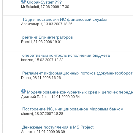
Global-System???
Mr.Sokoloff
, 17.06.2009 17:30
ТЗ для постановки ИС финансовой службы
Александр_f
, 13.03.2007 18:26
рейтинг Erp-интеграторов
Ramid
, 31.03.2006 19:01
оперативный контроль исполнения бюджета
boozoo
, 15.02.2007 12:38
Регламент информационных потоков (документооборот
Diana
, 08.11.2008 16:26
Моделирование конкурентных сред и цепочек перед
Дмитрий Пайсон
, 14.01.2009 00:54
Построение ИС, инициированное Мировым банком
chernvj
, 18.07.2007 18:28
Денежные поступления в MS Project
Andruxa
, 21.01.2009 08:39