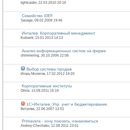
lightcaster
, 22.03.2010 20:16
Семейство IDEF
Savage
, 09.02.2009 19:46
Инталев. Корпоративный менеджмент
Kutowrk
, 15.01.2013 14:13
Анализ информационных систем на фирме.
shimmering
, 30.10.2006 22:06
Выбор системы продаж
Игорь Молягов
, 17.02.2012 19:20
Корпоративные институты
Olivia
, 13.09.2011 16:16
1С+Инталев_Упр. учет и бюджетирование
Ветрова
, 22.06.2007 13:51
Primavera - хочу поюзать, ознакомиться
Andrey-Chechako
, 12.08.2011 23:01