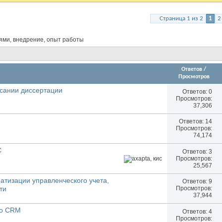
Страница 1 из 2
1
2
ми, внедрение, опыт работы
Ответов
/
Просмотров
сании диссертации
Ответов:
0
Просмотров:
37,306
Ответов:
14
Просмотров:
74,174
С
Ответов:
3
Просмотров:
25,567
тизации управленческого учета,
Ответов:
9
ти
Просмотров:
37,944
но CRM
Ответов:
4
Просмотров: