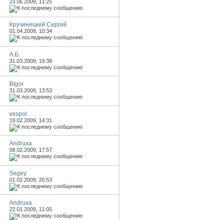
23.06.2009,
11:25
Кручинецкий Сергей
01.04.2009,
10:34
А.Б.
31.03.2009,
19:38
BIgor
31.03.2009,
13:53
vespol
19.02.2009,
14:31
Andruxa
08.02.2009,
17:57
Segey
01.02.2009,
20:53
Andruxa
22.01.2009,
11:05