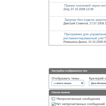
Прием платежей через инт
Zerg
, 07.10.2008 13:39
Закупки без отдела закуп
Дмитрий Семенов
, 17.07.2008 
Программа для управлен
регламентированный учет
Ромашина Диана
, 15.10.2008 0
Настройка отображения тем
Отображать темы ...
Критерий с
Список иконок
Непрочитанные сообщения