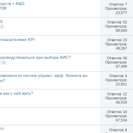
карств + R&D
Ответов:
7
7:00
Просмотров:
23,977
ий
Ответов:
52
Просмотров:
2
80,009
показателями KPI
Ответов:
23
Просмотров:
48,267
руководствоваться при выборе КИС?
Ответов:
36
Просмотров:
2
87,499
озможности систем управл. эфф. бизнеса вы
Ответов:
3
Просмотров:
ми?
22,851
 как с ней жить?
Ответов:
12
Просмотров:
40,559
Ответов:
16
Просмотров:
67,534
??
Ответов:
6