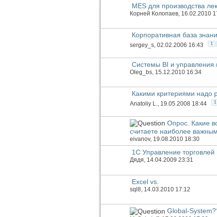
MES для производства ле
Корней Колопаев
, 16.02.2010 1
Корпоративная база знан
1
sergey_s
, 02.02.2006 16:43
Системы BI и управления 
Oleg_bs
, 15.12.2010 16:34
Какими критериями надо 
1
Anatoliy L.
, 19.05.2008 18:44
Опрос. Какие в
считаете наиболее важны
eivanov
, 19.08.2010 18:30
1С Управление торговлей и
Дядя
, 14.04.2009 23:31
Excel vs.
sql8
, 14.03.2010 17:12
Global-System?