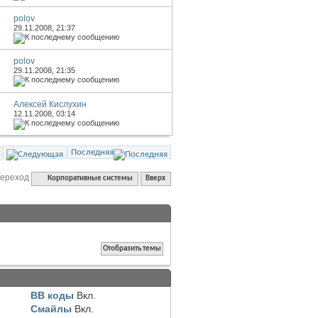
polov
29.11.2008,
21:37
polov
29.11.2008,
21:35
Алексей Кислухин
12.11.2008,
03:14
Последняя
переход
Корпоративные системы
Вверх
BB коды
Вкл.
Смайлы
Вкл.