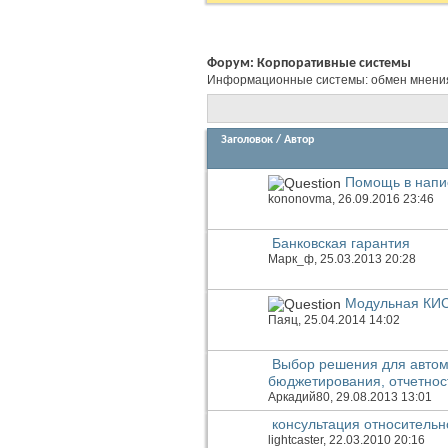
Форум:
Корпоративные системы
Информационные системы: обмен мнения
Заголовок
/
Автор
Помощь в напи
kononovma
, 26.09.2016 23:46
Банковская гарантия
Марк_ф
, 25.03.2013 20:28
Модульная КИ
Паяц
, 25.04.2014 14:02
Выбор решения для автома
бюджетирования, отчетнос
Аркадий80
, 29.08.2013 13:01
консультация относитель
lightcaster
, 22.03.2010 20:16