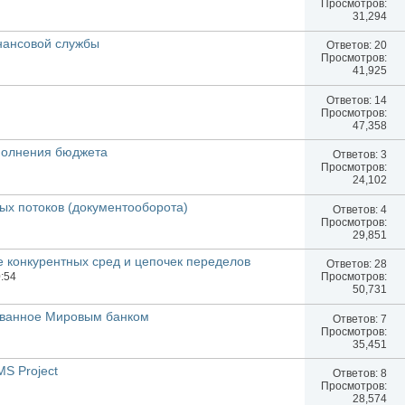
Просмотров:
31,294
нансовой службы
Ответов:
20
Просмотров:
41,925
Ответов:
14
Просмотров:
47,358
полнения бюджета
Ответов:
3
Просмотров:
24,102
х потоков (документооборота)
Ответов:
4
Просмотров:
29,851
 конкурентных сред и цепочек переделов
Ответов:
28
Просмотров:
0:54
50,731
ованное Мировым банком
Ответов:
7
Просмотров:
35,451
S Project
Ответов:
8
Просмотров:
28,574