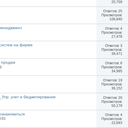
25,709
Ответов:
25
Просмотров:
106,840
 менеджмент
Ответов:
4
Просмотров:
27,478
систем на фирме.
Ответов:
3
Просмотров:
39,471
 продаж
Ответов:
6
Просмотров:
20
34,995
Ответов:
19
Просмотров:
36,152
Упр. учет и бюджетирование
Ответов:
20
Просмотров:
50,179
 ознакомиться
Ответов:
4
3:01
Просмотров:
22,693