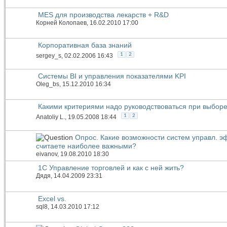
MES для производства лекарств + R&D
Корней Колопаев
, 16.02.2010 17:00
Корпоративная база знаний
1
2
sergey_s
, 02.02.2006 16:43
Системы BI и управления показателями KPI
Oleg_bs
, 15.12.2010 16:34
Какими критериями надо руководствоваться при выбор
1
2
Anatoliy L.
, 19.05.2008 18:44
Опрос. Какие возможности систем управл. э
считаете наиболее важными?
eivanov
, 19.08.2010 18:30
1С Управление торговлей и как с ней жить?
Дядя
, 14.04.2009 23:31
Excel vs.
sql8
, 14.03.2010 17:12