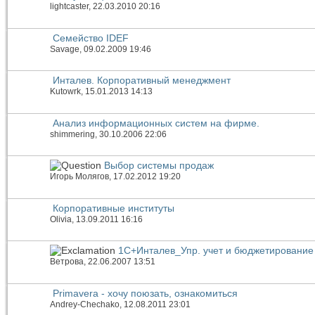
lightcaster
, 22.03.2010 20:16
Семейство IDEF
Savage
, 09.02.2009 19:46
Инталев. Корпоративный менеджмент
Kutowrk
, 15.01.2013 14:13
Анализ информационных систем на фирме.
shimmering
, 30.10.2006 22:06
Выбор системы продаж
Игорь Молягов
, 17.02.2012 19:20
Корпоративные институты
Olivia
, 13.09.2011 16:16
1С+Инталев_Упр. учет и бюджетирование
Ветрова
, 22.06.2007 13:51
Primavera - хочу поюзать, ознакомиться
Andrey-Chechako
, 12.08.2011 23:01