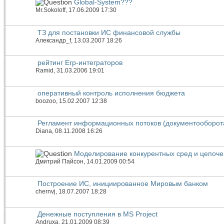
Global-System???
Mr.Sokoloff
, 17.06.2009 17:30
ТЗ для постановки ИС финансовой службы
Александр_f
, 13.03.2007 18:26
рейтинг Erp-интеграторов
Ramid
, 31.03.2006 19:01
оперативный контроль исполнения бюджета
boozoo
, 15.02.2007 12:38
Регламент информационных потоков (документооборот
Diana
, 08.11.2008 16:26
Моделирование конкурентных сред и цепоче
Дмитрий Пайсон
, 14.01.2009 00:54
Построение ИС, инициированное Мировым банком
chernvj
, 18.07.2007 18:28
Денежные поступления в MS Project
Andruxa
, 21.01.2009 08:39