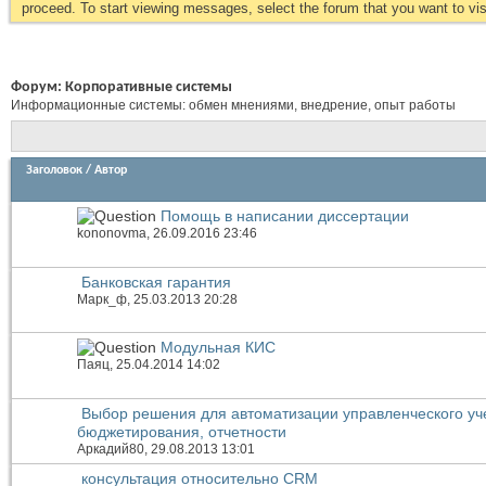
proceed. To start viewing messages, select the forum that you want to visi
Форум:
Корпоративные системы
Информационные системы: обмен мнениями, внедрение, опыт работы
Заголовок
/
Автор
Помощь в написании диссертации
kononovma
, 26.09.2016 23:46
Банковская гарантия
Марк_ф
, 25.03.2013 20:28
Модульная КИС
Паяц
, 25.04.2014 14:02
Выбор решения для автоматизации управленческого уч
бюджетирования, отчетности
Аркадий80
, 29.08.2013 13:01
консультация относительно CRM