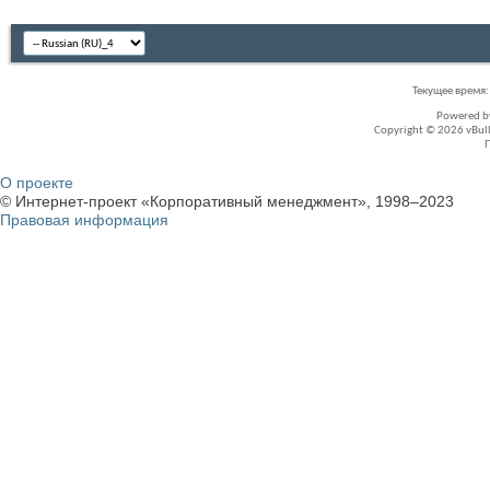
Текущее время
Powered 
Copyright © 2026 vBullet
О проекте
© Интернет-проект «Корпоративный менеджмент», 1998–2023
Правовая информация