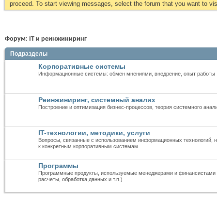
proceed. To start viewing messages, select the forum that you want to visi
Форум:
IT и реинжиниринг
Подразделы
Корпоративные системы
Информационные системы: обмен мнениями, внедрение, опыт работы
Реинжиниринг, системный анализ
Построение и оптимизация бизнес-процессов, теория системного анал
IT-технологии, методики, услуги
Вопросы, связанные с использованием информационных технологий, н
к конкретным корпоративным системам
Программы
Программные продукты, используемые менеджерами и финансистами 
расчеты, обработка данных и т.п.)