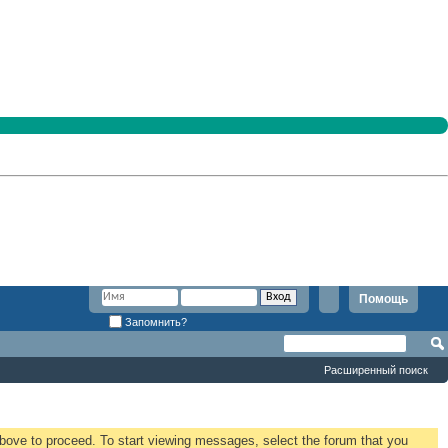
Помощь
Запомнить?
Расширенный поиск
 above to proceed. To start viewing messages, select the forum that you