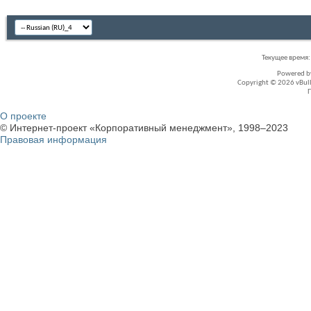
Текущее время
Powered 
Copyright © 2026 vBullet
О проекте
© Интернет-проект «Корпоративный менеджмент», 1998–2023
Правовая информация