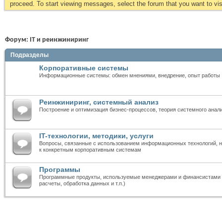
proceed. To start viewing messages, select the forum that you want to visi
Форум:
IT и реинжиниринг
Подразделы
Корпоративные системы
Информационные системы: обмен мнениями, внедрение, опыт работы
Реинжиниринг, системный анализ
Построение и оптимизация бизнес-процессов, теория системного анал
IT-технологии, методики, услуги
Вопросы, связанные с использованием информационных технологий, н
к конкретным корпоративным системам
Программы
Программные продукты, используемые менеджерами и финансистами 
расчеты, обработка данных и т.п.)