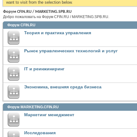
want to visit from the selection below.
Форум CFIN.RU / MARKETING.SPB.RU
Добро пожаловать на Форум CFIN.RU / MARKETING.SPB.RU.
Форум CFIN.RU
Теория и практика управления
Рынок управленческих технологий и услуг
IT и реинжиниринг
Экономика, внешняя среда бизнеса
Форум MARKETING.CFIN.RU
Маркетинг менеджмент
Исследования