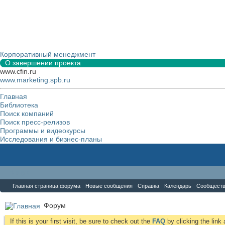
Корпоративный менеджмент
О завершении проекта
www.cfin.ru
www.marketing.spb.ru
Главная
Библиотека
Поиск компаний
Поиск пресс-релизов
Программы и видеокурсы
Исследования и бизнес-планы
Форум
Главная страница форума
Новые сообщения
Справка
Календарь
Сообщест
Форум
If this is your first visit, be sure to check out the
FAQ
by clicking the lin