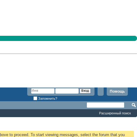
Помощь
Запомнить?
Расширенный поиск
 above to proceed. To start viewing messages, select the forum that you