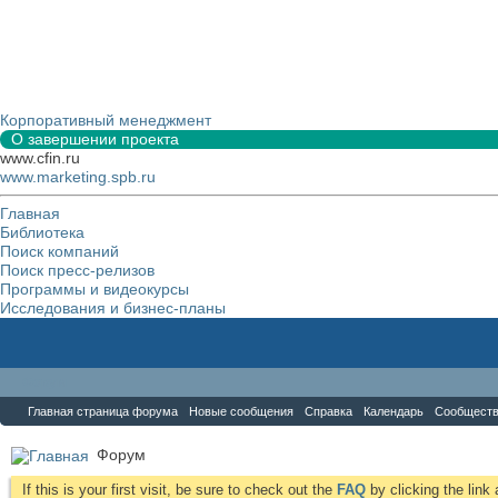
Корпоративный менеджмент
О завершении проекта
www.cfin.ru
www.marketing.spb.ru
Главная
Библиотека
Поиск компаний
Поиск пресс-релизов
Программы и видеокурсы
Исследования и бизнес-планы
Форум
Главная страница форума
Новые сообщения
Справка
Календарь
Сообщест
Форум
If this is your first visit, be sure to check out the
FAQ
by clicking the lin