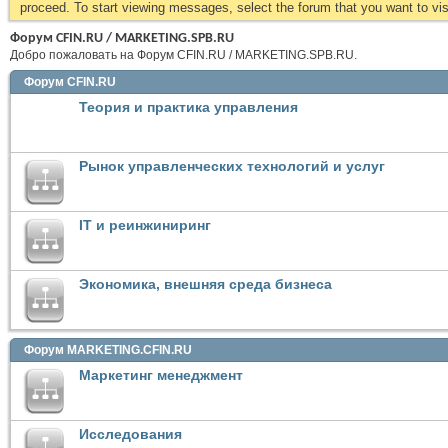
proceed. To start viewing messages, select the forum that you want to visi
Форум CFIN.RU / MARKETING.SPB.RU
Добро пожаловать на Форум CFIN.RU / MARKETING.SPB.RU.
Форум CFIN.RU
Теория и практика управления
Рынок управленческих технологий и услуг
IT и реинжиниринг
Экономика, внешняя среда бизнеса
Форум MARKETING.CFIN.RU
Маркетинг менеджмент
Исследования