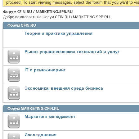
proceed. To start viewing messages, select the forum that you want to visi
Форум CFIN.RU / MARKETING.SPB.RU
Добро пожаловать на Форум CFIN.RU / MARKETING.SPB.RU.
Форум CFIN.RU
Теория и практика управления
Рынок управленческих технологий и услуг
IT и реинжиниринг
Экономика, внешняя среда бизнеса
Форум MARKETING.CFIN.RU
Маркетинг менеджмент
Исследования