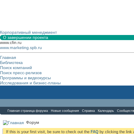
Корпоративный менеджмент
О завершении проекта
www.cfin.ru
www.marketing.spb.ru
Главная
Библиотека
Поиск компаний
Поиск пресс-релизов
Программы и видеокурсы
Исследования и бизнес-планы
Форум
Главная страница форума
Новые сообщения
Справка
Календарь
Сообщест
Форум
If this is your first visit, be sure to check out the
FAQ
by clicking the lin