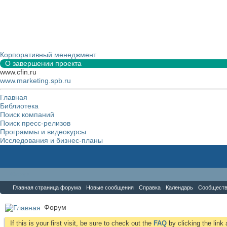
Корпоративный менеджмент
О завершении проекта
www.cfin.ru
www.marketing.spb.ru
Главная
Библиотека
Поиск компаний
Поиск пресс-релизов
Программы и видеокурсы
Исследования и бизнес-планы
Форум
Главная страница форума
Новые сообщения
Справка
Календарь
Сообщест
Форум
If this is your first visit, be sure to check out the
FAQ
by clicking the lin