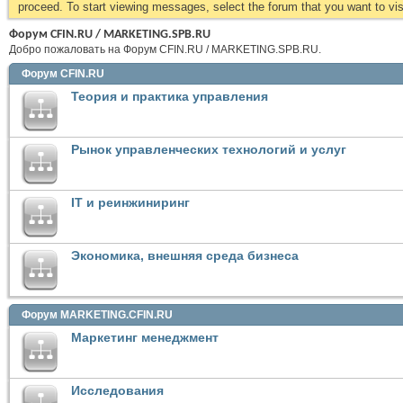
proceed. To start viewing messages, select the forum that you want to visi
Форум CFIN.RU / MARKETING.SPB.RU
Добро пожаловать на Форум CFIN.RU / MARKETING.SPB.RU.
Форум CFIN.RU
Теория и практика управления
Рынок управленческих технологий и услуг
IT и реинжиниринг
Экономика, внешняя среда бизнеса
Форум MARKETING.CFIN.RU
Маркетинг менеджмент
Исследования