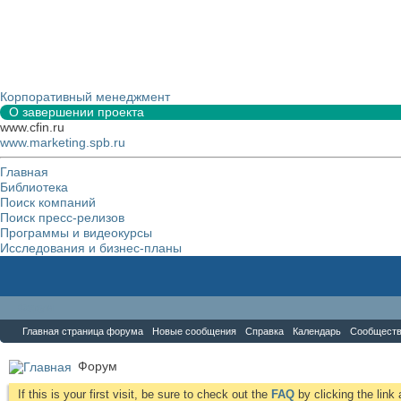
Корпоративный менеджмент
О завершении проекта
www.cfin.ru
www.marketing.spb.ru
Главная
Библиотека
Поиск компаний
Поиск пресс-релизов
Программы и видеокурсы
Исследования и бизнес-планы
Форум
Главная страница форума
Новые сообщения
Справка
Календарь
Сообщест
Форум
If this is your first visit, be sure to check out the
FAQ
by clicking the lin