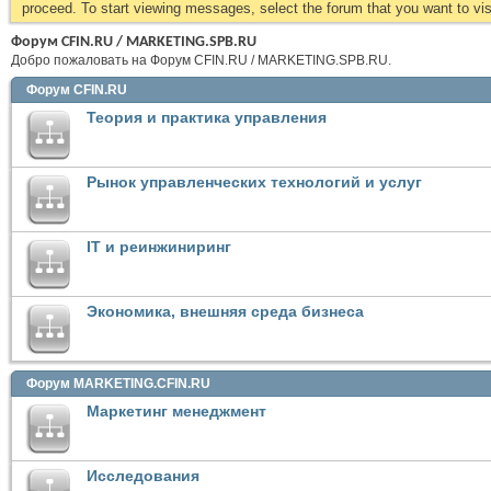
proceed. To start viewing messages, select the forum that you want to visi
Форум CFIN.RU / MARKETING.SPB.RU
Добро пожаловать на Форум CFIN.RU / MARKETING.SPB.RU.
Форум CFIN.RU
Теория и практика управления
Рынок управленческих технологий и услуг
IT и реинжиниринг
Экономика, внешняя среда бизнеса
Форум MARKETING.CFIN.RU
Маркетинг менеджмент
Исследования