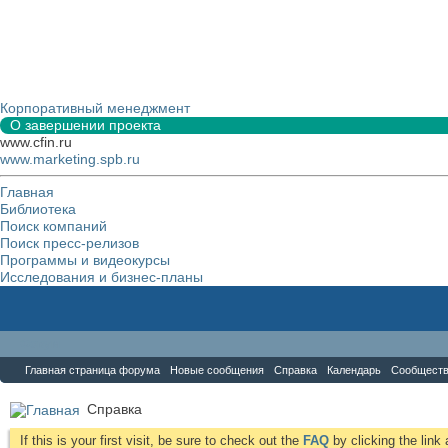
Корпоративный менеджмент
О завершении проекта
www.cfin.ru
www.marketing.spb.ru
Главная
Библиотека
Поиск компаний
Поиск пресс-релизов
Программы и видеокурсы
Исследования и бизнес-планы
Форум
Главная страница форума
Новые сообщения
Справка
Календарь
Сообщест
Справка
If this is your first visit, be sure to check out the
FAQ
by clicking the lin