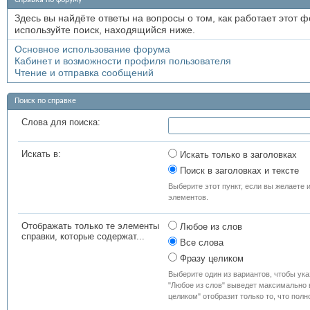
Справка по форуму
Здесь вы найдёте ответы на вопросы о том, как работает этот
используйте поиск, находящийся ниже.
Основное использование форума
Кабинет и возможности профиля пользователя
Чтение и отправка сообщений
Поиск по справке
Слова для поиска:
Искать в:
Искать только в заголовках
Поиск в заголовках и тексте
Выберите этот пункт, если вы желаете и
элементов.
Отображать только те элементы
Любое из слов
справки, которые содержат...
Все слова
Фразу целиком
Выберите один из вариантов, чтобы ука
"Любое из слов" выведет максимально в
целиком" отобразит только то, что пол