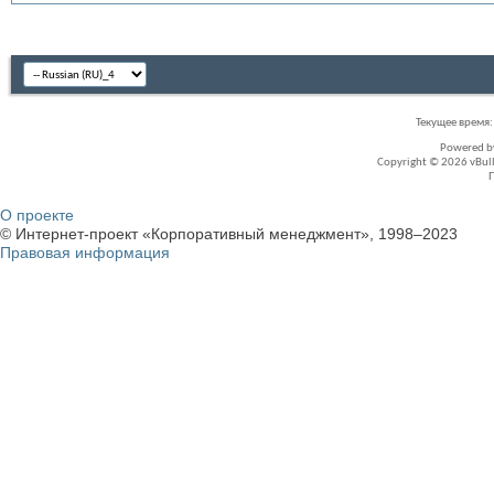
Текущее время
Powered 
Copyright © 2026 vBullet
О проекте
© Интернет-проект «Корпоративный менеджмент», 1998–2023
Правовая информация