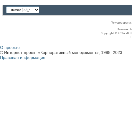
Текущее время
Powered 
Copyright © 2026 vBullet
О проекте
© Интернет-проект «Корпоративный менеджмент», 1998–2023
Правовая информация