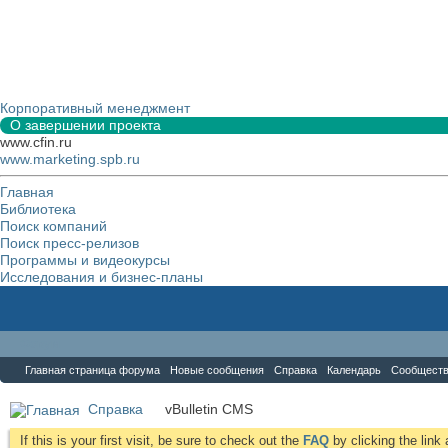
Корпоративный менеджмент
О завершении проекта
www.cfin.ru
www.marketing.spb.ru
Главная
Библиотека
Поиск компаний
Поиск пресс-релизов
Программы и видеокурсы
Исследования и бизнес-планы
Форум
Главная страница форума
Новые сообщения
Справка
Календарь
Сообщест
Справка
vBulletin CMS
If this is your first visit, be sure to check out the
FAQ
by clicking the lin