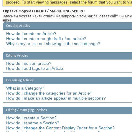
proceed. To start viewing messages, select the forum that you want to visi
Справка Форум CFIN.RU / MARKETING.SPB.RU
Здесь вы можете найти ответы на вопросы о том, как работает сайт. Вы мо
ниже.
Creating Articles
How do I create an Article?
How do I create a rough draft of an article?
Why is my article not showing in the section page?
Editing Articles
How do I edit an article?
How do I add tags to an Article
Organizing Articles
What is a Category?
How do I change the categories for an Article?
How do I make an article appear in multiple sections?
Editing / Managing Sections
How do I create a Section?
How do I rename a Section?
How do I change the Content Display Order for a Section?