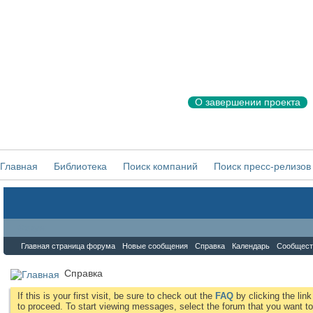
О завершении проекта
Главная
Библиотека
Поиск компаний
Поиск пресс-релизов
Форум
Главная страница форума
Новые сообщения
Справка
Календарь
Сообщест
Справка
If this is your first visit, be sure to check out the
FAQ
by clicking the li
to proceed. To start viewing messages, select the forum that you want to 