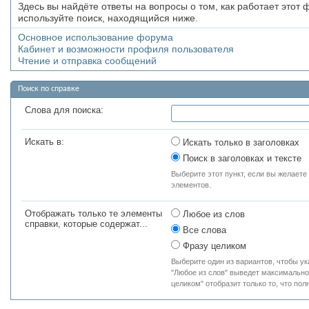
Здесь вы найдёте ответы на вопросы о том, как работает это
используйте поиск, находящийся ниже.
Основное использование форума
Кабинет и возможности профиля пользователя
Чтение и отправка сообщений
Поиск по справке
Слова для поиска:
Искать в:
Искать только в заголовках
Поиск в заголовках и тексте
Выберите этот пункт, если вы желаете и
элементов.
Отображать только те элементы
Любое из слов
справки, которые содержат...
Все слова
Фразу целиком
Выберите один из вариантов, чтобы ук
"Любое из слов" выведет максимально 
целиком" отобразит только то, что по