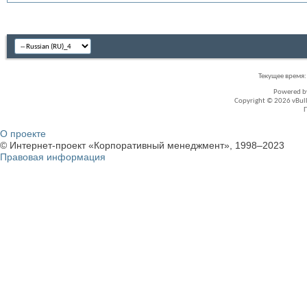
Текущее время
Powered 
Copyright © 2026 vBullet
О проекте
© Интернет-проект «Корпоративный менеджмент», 1998–2023
Правовая информация