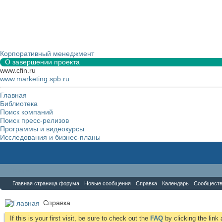
Корпоративный менеджмент
О завершении проекта
www.cfin.ru
www.marketing.spb.ru
Главная
Библиотека
Поиск компаний
Поиск пресс-релизов
Программы и видеокурсы
Исследования и бизнес-планы
Форум
Главная страница форума
Новые сообщения
Справка
Календарь
Сообщест
Справка
If this is your first visit, be sure to check out the
FAQ
by clicking the lin