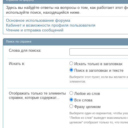
Справка по форуму
Здесь вы найдёте ответы на вопросы о том, как работает этот
используйте поиск, находящийся ниже.
Основное использование форума
Кабинет и возможности профиля пользователя
Чтение и отправка сообщений
Поиск по справке
Слова для поиска:
Искать в:
Искать только в заголовках
Поиск в заголовках и тексте
Выберите этот пункт, если вы желаете и
элементов.
Отображать только те элементы
Любое из слов
справки, которые содержат...
Все слова
Фразу целиком
Выберите один из вариантов, чтобы ука
"Любое из слов" выведет максимально в
целиком" отобразит только то, что пол