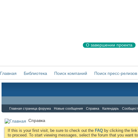
О завершении проекта
Главная
Библиотека
Поиск компаний
Поиск пресс-релизов
Форум
Главная страница форума
Новые сообщения
Справка
Календарь
Сообщест
Справка
If this is your first visit, be sure to check out the
FAQ
by clicking the li
to proceed. To start viewing messages, select the forum that you want to 