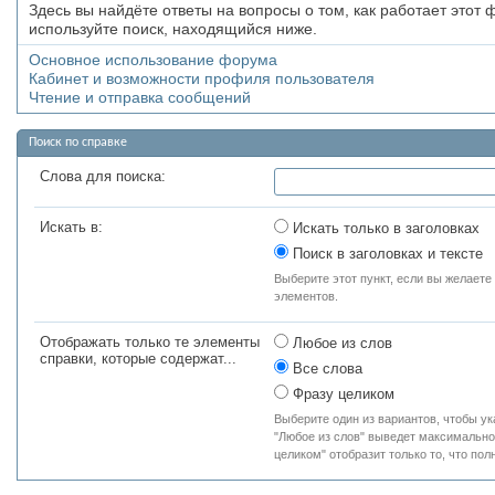
Здесь вы найдёте ответы на вопросы о том, как работает это
используйте поиск, находящийся ниже.
Основное использование форума
Кабинет и возможности профиля пользователя
Чтение и отправка сообщений
Поиск по справке
Слова для поиска:
Искать в:
Искать только в заголовках
Поиск в заголовках и тексте
Выберите этот пункт, если вы желаете и
элементов.
Отображать только те элементы
Любое из слов
справки, которые содержат...
Все слова
Фразу целиком
Выберите один из вариантов, чтобы ук
"Любое из слов" выведет максимально 
целиком" отобразит только то, что по