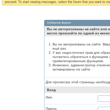
proceed. To start viewing messages, select the forum that you want to visi
Сообщение форума
Вы не авторизованы на сайте или н
могло произойти по одной из неско
Вы не авторизованы на сайте. Вве
ещё раз.
У вас недостаточно прав для обра
пытаетесь обратиться к функциям 
привилегированным функциям.
Возможно, администратор отключил
активированы на сайте.
Для просмотра этой страницы необхо
Вход
Имя:
Пароль: