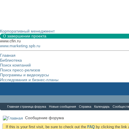
Корпоративный менеджмент
О завершении проекта
www.cfin.ru
www.marketing.spb.ru
Главная
Библиотека
Поиск компаний
Поиск пресс-релизов
Программы и видеокурсы
Исследования и бизнес-планы
Форум
Главная страница форума
Новые сообщения
Справка
Календарь
Сообщест
Сообщение форума
If this is your first visit, be sure to check out the
FAQ
by clicking the lin