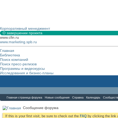
Корпоративный менеджмент
О завершении проекта
www.cfin.ru
www.marketing.spb.ru
Главная
Библиотека
Поиск компаний
Поиск пресс-релизов
Программы и видеокурсы
Исследования и бизнес-планы
Форум
Главная страница форума
Новые сообщения
Справка
Календарь
Сообщест
Сообщение форума
If this is your first visit, be sure to check out the
FAQ
by clicking the lin