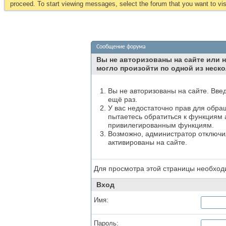
proceed. To start viewing messages, select the forum that you want to visi
Сообщение форума
Вы не авторизованы на сайте или н
могло произойти по одной из неско
Вы не авторизованы на сайте. Вве
ещё раз.
У вас недостаточно прав для обра
пытаетесь обратиться к функциям 
привилегированным функциям.
Возможно, администратор отключил
активированы на сайте.
Для просмотра этой страницы необхо
Вход
Имя:
Пароль: