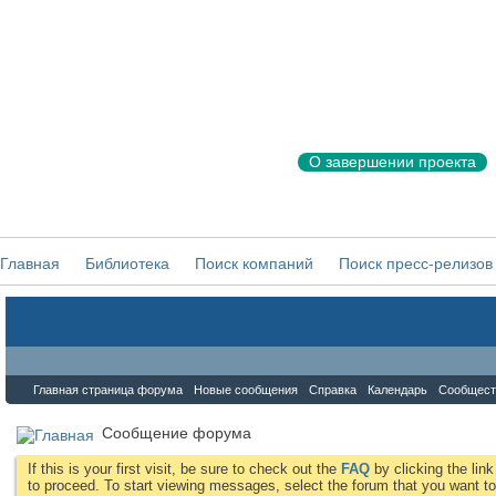
О завершении проекта
Главная
Библиотека
Поиск компаний
Поиск пресс-релизов
Форум
Главная страница форума
Новые сообщения
Справка
Календарь
Сообщест
Сообщение форума
If this is your first visit, be sure to check out the
FAQ
by clicking the li
to proceed. To start viewing messages, select the forum that you want to 