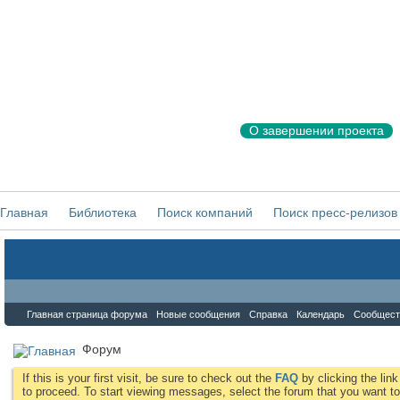
О завершении проекта
Главная
Библиотека
Поиск компаний
Поиск пресс-релизов
Форум
Главная страница форума
Новые сообщения
Справка
Календарь
Сообщест
Форум
If this is your first visit, be sure to check out the
FAQ
by clicking the li
to proceed. To start viewing messages, select the forum that you want to 