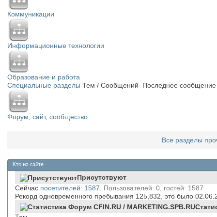
Коммуникации
Информационные технологии
Образование и работа
Специальные разделы
Тем / Сообщений
Последнее сообщение
Форум, сайт, сообщество
Все разделы про
Кто на сайте
Присутствуют
Сейчас
посетителей: 1587
.
Пользователей: 0, гостей: 1587
Рекорд одновременного пребывания 125,832, это было 02.06.
Стати