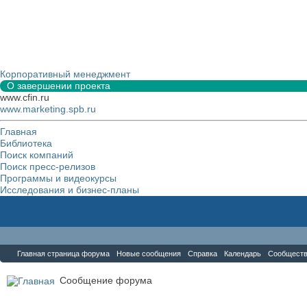
Корпоративный менеджмент
О завершении проекта
www.cfin.ru
www.marketing.spb.ru
Главная
Библиотека
Поиск компаний
Поиск пресс-релизов
Программы и видеокурсы
Исследования и бизнес-планы
Форум
Главная страница форума
Новые сообщения
Справка
Календарь
Сообщест
Сообщение форума