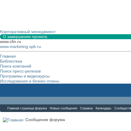
Корпоративный менеджмент
О завершении проекта
www.cfin.ru
www.marketing.spb.ru
Главная
Библиотека
Поиск компаний
Поиск пресс-релизов
Программы и видеокурсы
Исследования и бизнес-планы
Форум
Главная страница форума
Новые сообщения
Справка
Календарь
Сообщест
Сообщение форума