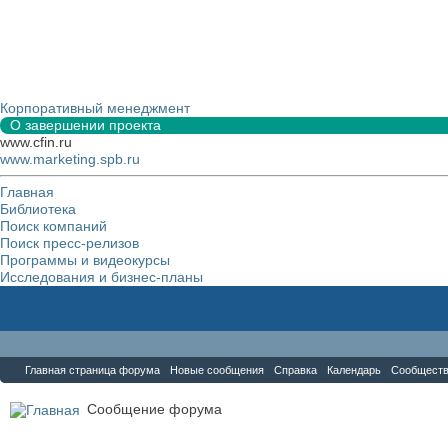
Корпоративный менеджмент
О завершении проекта
www.cfin.ru
www.marketing.spb.ru
Главная
Библиотека
Поиск компаний
Поиск пресс-релизов
Программы и видеокурсы
Исследования и бизнес-планы
Форум
Главная страница форума
Новые сообщения
Справка
Календарь
Сообщест
Сообщение форума