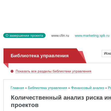
О завершении проекта
www.cfin.ru
www.marketing.spb.ru
Библиотека управления
Показать
все разделы библиотеки управления
Главная
Библиотека управления
Финансовый анализ
Р
Количественный анализ риска и
проектов