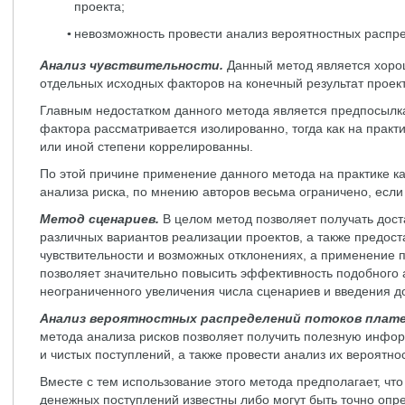
проекта;
невозможность провести анализ вероятностных распр
Анализ чувствительности.
Данный метод является хоро
отдельных исходных факторов на конечный результат проект
Главным недостатком данного метода является предпосылка
фактора рассматривается изолированно, тогда как на практ
или иной степени коррелированны.
По этой причине применение данного метода на практике к
анализа риска, по мнению авторов весьма ограничено, есл
Метод сценариев.
В целом метод позволяет получать дост
различных вариантов реализации проектов, а также предо
чувствительности и возможных отклонениях, а применение 
позволяет значительно повысить эффективность подобного 
неограниченного увеличения числа сценариев и введения 
Анализ вероятностных распределений потоков плат
метода анализа рисков позволяет получить полезную инф
и чистых поступлений, а также провести анализ их вероятн
Вместе с тем использование этого метода предполагает, что
денежных поступлений известны либо могут быть точно опре