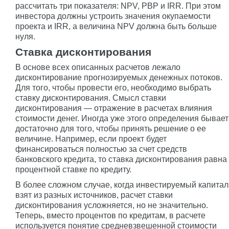
рассчитать три показателя: NPV, PBP и IRR. При этом
инвестора должны устроить значения окупаемости
проекта и IRR, а величина NPV должна быть больше
нуля.
Ставка дисконтирования
В основе всех описанных расчетов лежало
дисконтирование прогнозируемых денежных потоков.
Для того, чтобы провести его, необходимо выбрать
ставку дисконтирования. Смысл ставки
дисконтирования — отражение в расчетах влияния
стоимости денег. Иногда уже этого определения бывает
достаточно для того, чтобы принять решение о ее
величине. Например, если проект будет
финансироваться полностью за счет средств
банковского кредита, то ставка дисконтирования равна
процентной ставке по кредиту.
В более сложном случае, когда инвестируемый капитал
взят из разных источников, расчет ставки
дисконтирования усложняется, но не значительно.
Теперь, вместо процентов по кредитам, в расчете
используется понятие средневзвешенной стоимости