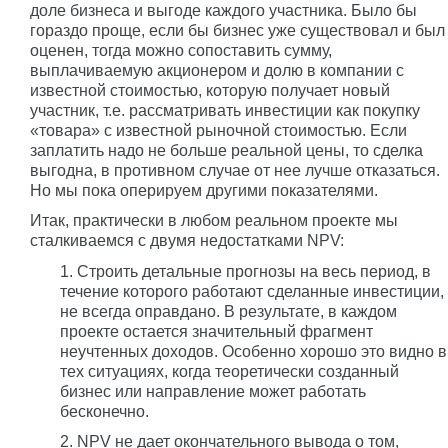
доле бизнеса и выгоде каждого участника. Было бы
гораздо проще, если бы бизнес уже существовал и был
оценен, тогда можно сопоставить сумму,
выплачиваемую акционером и долю в компании с
известной стоимостью, которую получает новый
участник, т.е. рассматривать инвестиции как покупку
«товара» с известной рыночной стоимостью. Если
заплатить надо не больше реальной цены, то сделка
выгодна, в противном случае от нее лучше отказаться.
Но мы пока оперируем другими показателями.
Итак, практически в любом реальном проекте мы
сталкиваемся с двумя недостатками NPV:
1. Строить детальные прогнозы на весь период, в
течение которого работают сделанные инвестиции,
не всегда оправдано. В результате, в каждом
проекте остается значительный фрагмент
неучтенных доходов. Особенно хорошо это видно в
тех ситуациях, когда теоретически созданный
бизнес или направление может работать
бесконечно.
2. NPV не дает окончательного вывода о том,