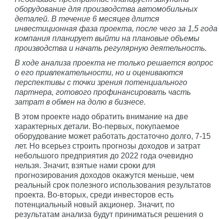
оборудование для производства автомобильных
деталей. В течение 6 месяцев длится
инвестиционная фаза проекта, после чего за 1,5 года
компания планирует выйти на плановые объемы
производства и начать регулярную деятельность.
В ходе анализа проекта не только решается вопрос
о его привлекательности, но и оцениваются
перспективы с точки зрения потенциального
партнера, готового профинансировать часть
затрат в обмен на долю в бизнесе.
В этом проекте надо обратить внимание на две
характерных детали. Во-первых, покупаемое
оборудование может работать достаточно долго, 7-15
лет. Но всерьез строить прогнозы доходов и затрат
небольшого предприятия до 2022 года очевидно
нельзя. Значит, взятые нами сроки для
прогнозирования доходов окажутся меньше, чем
реальный срок полезного использования результатов
проекта. Во-вторых, среди инвесторов есть
потенциальный новый акционер. Значит, по
результатам анализа будут приниматься решения о