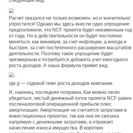
следующий вид:
Расчет оказался не только возможен, но и значительно
упростился! Однако мы здесь внесли одно упрощение:
предположили, что NCF проекта будет неизменным год
от года. Но в действительности он будет постоянно
меняться, как минимум, за счет инфляции, а иногда и
быстрее, за счет постепенного расширения масштабов
деятельности. Поэтому такое упрощение будет
чрезмерным и потребуется добавить учет ежегодного
роста доходов. А наша формула примет вид:
,
где
g
— годовой темп роста доходов компании.
И, наконец, последняя поправка. Как можно легко
убедиться, чистый денежный поток проекта NCF равен
посленалоговой операционной прибыли плюс
амортизация. Амортизация не считается затратами в
инвестиционных проектах, так как она не связана
напрямую с денежными затратами, а отражает
начисление износа имущества. В коротких