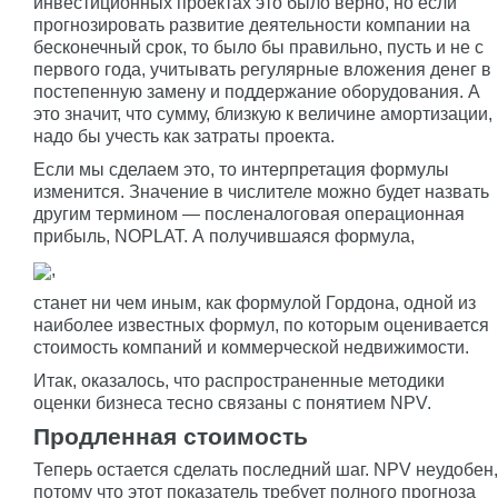
инвестиционных проектах это было верно, но если
прогнозировать развитие деятельности компании на
бесконечный срок, то было бы правильно, пусть и не с
первого года, учитывать регулярные вложения денег в
постепенную замену и поддержание оборудования. А
это значит, что сумму, близкую к величине амортизации,
надо бы учесть как затраты проекта.
Если мы сделаем это, то интерпретация формулы
изменится. Значение в числителе можно будет назвать
другим термином — посленалоговая операционная
прибыль, NOPLAT. А получившаяся формула,
,
станет ни чем иным, как формулой Гордона, одной из
наиболее известных формул, по которым оценивается
стоимость компаний и коммерческой недвижимости.
Итак, оказалось, что распространенные методики
оценки бизнеса тесно связаны с понятием NPV.
Продленная стоимость
Теперь остается сделать последний шаг. NPV неудобен,
потому что этот показатель требует полного прогноза