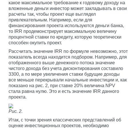
какое максимальное требование к годовому доходу на
вложенные деньги инвестор может закладывать в свои
расчеты так, чтобы проект еще выглядел
привлекательным. Например, если для
финансирования проекта используются деньги банка,
то IRR продемонстрирует максимальную величину
процентной ставки по кредиту, которую теоретически
способен окупить проект.
Рассчитать значение IRR по формуле невозможно, этот
показатель всегда находится подбором. Например, для
отображенного выше денежного потока значение
чистого дохода без учета дисконтирования составило
3300, а по мере увеличения ставки будущие доходы
все меньше перекрывали начальные инвестиции и, как
показано на рис. 2, при ставке 20% величина NPV
стала равна нулю. Это и есть значение IRR данного
проекта.
Рис. 2.
Итак, с точки зрения классических представлений об
оценке инвестиционных проектов, необходимо