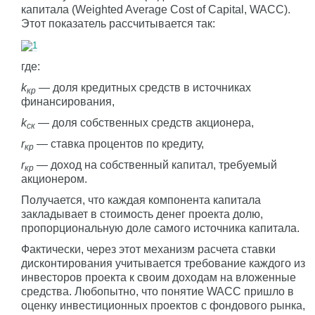
капитала (Weighted Average Cost of Capital, WACC).
Этот показатель рассчитывается так:
1
где:
k
— доля кредитных средств в источниках
кр
финансирования,
k
— доля собственных средств акционера,
ск
r
— ставка процентов по кредиту,
кр
r
— доход на собственный капитал, требуемый
кр
акционером.
Получается, что каждая компонента капитала
закладывает в стоимость денег проекта долю,
пропорциональную доле самого источника капитала.
Фактически, через этот механизм расчета ставки
дисконтирования учитывается требование каждого из
инвесторов проекта к своим доходам на вложенные
средства. Любопытно, что понятие WACC пришло в
оценку инвестиционных проектов с фондового рынка,