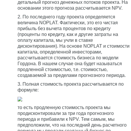
детальный прогноз денежных потоков проекта. На
основании этого прогноза рассчитывается NPV.
2. По последнего году проекта определяется
величина NOPLAT. Фактически, это его чистая
прибыль без вычета процентов по кредиту
(проценты по кредиту, как и другие затраты на
оплату капитала, мы учли в ставке
дисконтирования). На основе NOPLAT и стоимости
капитала, определенной инвесторами,
рассчитывается стоимость бизнеса по модели
Гордона. В нашем случае она будет называться
продленной стоимостью, т.е. стоимостью,
создаваемой за пределами прогнозного периода.
3. Полная стоимость проекта рассчитывается по
формуле:
то есть продленную стоимость проекта мы
продисконтировали за три года прогнозного
периода и прибавили к NPV. Тем самым, мы
предположили, что на последний день расчетного
периода мы продали созданный бизнес по