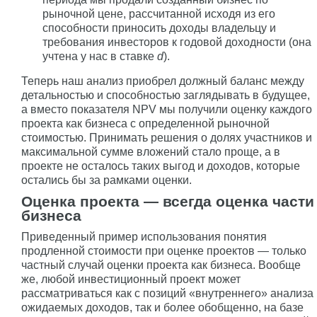
рыночной цене, рассчитанной исходя из его
способности приносить доходы владельцу и
требования инвесторов к годовой доходности (она
учтена у нас в ставке
d
).
Теперь наш анализ приобрел должный баланс между
детальностью и способностью заглядывать в будущее,
а вместо показателя NPV мы получили оценку каждого
проекта как бизнеса с определенной рыночной
стоимостью. Принимать решения о долях участников и
максимальной сумме вложений стало проще, а в
проекте не осталось таких выгод и доходов, которые
остались бы за рамками оценки.
Оценка проекта — всегда оценка части
бизнеса
Приведенный пример использования понятия
продленной стоимости при оценке проектов — только
частный случай оценки проекта как бизнеса. Вообще
же, любой инвестиционный проект может
рассматриваться как с позиций «внутреннего» анализа
ожидаемых доходов, так и более обобщенно, на базе