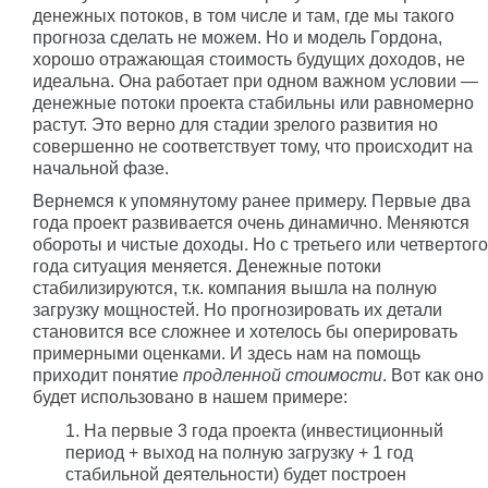
денежных потоков, в том числе и там, где мы такого
прогноза сделать не можем. Но и модель Гордона,
хорошо отражающая стоимость будущих доходов, не
идеальна. Она работает при одном важном условии —
денежные потоки проекта стабильны или равномерно
растут. Это верно для стадии зрелого развития но
совершенно не соответствует тому, что происходит на
начальной фазе.
Вернемся к упомянутому ранее примеру. Первые два
года проект развивается очень динамично. Меняются
обороты и чистые доходы. Но с третьего или четвертого
года ситуация меняется. Денежные потоки
стабилизируются, т.к. компания вышла на полную
загрузку мощностей. Но прогнозировать их детали
становится все сложнее и хотелось бы оперировать
примерными оценками. И здесь нам на помощь
приходит понятие
продленной стоимости
. Вот как оно
будет использовано в нашем примере:
1. На первые 3 года проекта (инвестиционный
период + выход на полную загрузку + 1 год
стабильной деятельности) будет построен