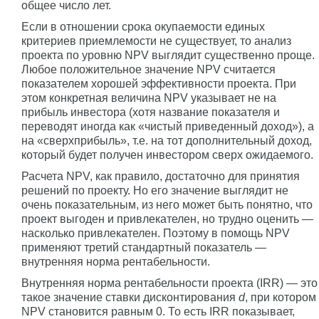
общее число лет.
Если в отношении срока окупаемости единых
критериев приемлемости не существует, то анализ
проекта по уровню NPV выглядит существенно проще.
Любое положительное значение NPV считается
показателем хорошей эффективности проекта. При
этом конкретная величина NPV указывает не на
прибыль инвестора (хотя название показателя и
переводят иногда как «чистый приведенный доход»), а
на «сверхприбыль», т.е. на тот дополнительный доход,
который будет получен инвестором сверх ожидаемого.
Расчета NPV, как правило, достаточно для принятия
решений по проекту. Но его значение выглядит не
очень показательным, из него может быть понятно, что
проект выгоден и привлекателен, но трудно оценить —
насколько привлекателен. Поэтому в помощь NPV
применяют третий стандартный показатель —
внутренняя норма рентабельности.
Внутренняя норма рентабельности проекта (IRR) — это
такое значение ставки дисконтирования
d
, при котором
NPV становится равным 0. То есть IRR показывает,