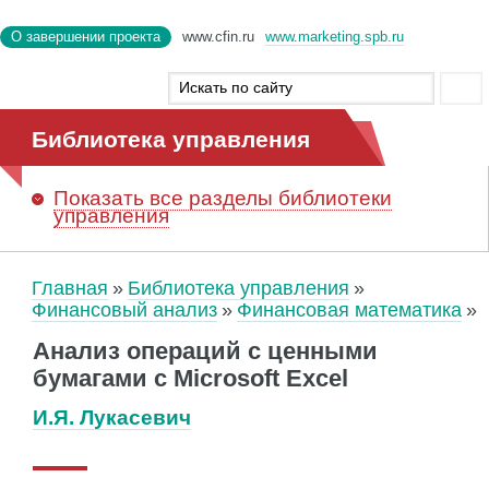
О завершении проекта
www.cfin.ru
www.marketing.spb.ru
Библиотека управления
Показать
все разделы библиотеки
управления
Главная
Библиотека управления
Финансовый анализ
Финансовая математика
Анализ операций с ценными
бумагами с Microsoft Excel
И.Я. Лукасевич