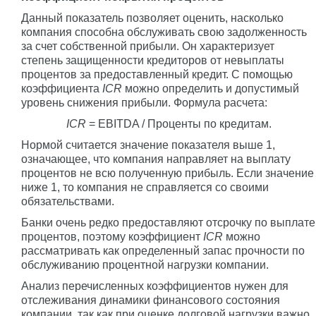
Данный показатель позволяет оценить, насколько
компания способна обслуживать свою задолженность
за счет собственной прибыли. Он характеризует
степень защищенности кредиторов от невыплаты
процентов за предоставленный кредит. С помощью
коэффициента
ICR
можно определить и допустимый
уровень снижения прибыли. Формула расчета:
ICR
= EBITDA / Проценты по кредитам.
Нормой считается значение показателя выше 1,
означающее, что компания направляет на выплату
процентов не всю полученную прибыль. Если значение
ниже 1, то компания не справляется со своими
обязательствами.
Банки очень редко предоставляют отсрочку по выплате
процентов, поэтому коэффициент
ICR
можно
рассматривать как определенный запас прочности по
обслуживанию процентной нагрузки компании.
Анализ перечисленных коэффициентов нужен для
отслеживания динамики финансового состояния
компании, так как при оценке долговой нагрузки важно