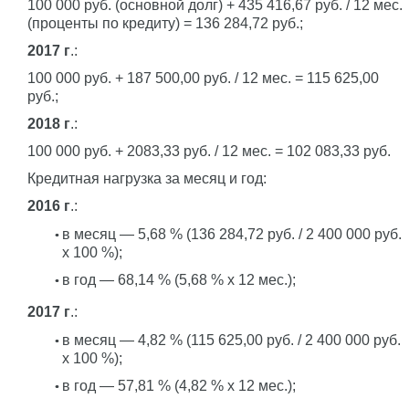
100 000 руб. (основной долг) + 435 416,67 руб. / 12 мес.
(проценты по кредиту) = 136 284,72 руб.;
2017 г
.:
100 000 руб. + 187 500,00 руб. / 12 мес. = 115 625,00
руб.;
2018 г
.:
100 000 руб. + 2083,33 руб. / 12 мес. = 102 083,33 руб.
Кредитная нагрузка за месяц и год:
2016 г
.:
в месяц — 5,68 % (136 284,72 руб. / 2 400 000 руб.
x 100 %);
в год — 68,14 % (5,68 % x 12 мес.);
2017 г
.:
в месяц — 4,82 % (115 625,00 руб. / 2 400 000 руб.
x 100 %);
в год — 57,81 % (4,82 % x 12 мес.);