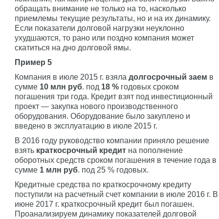
обращать внимание не только на то, насколько
приемлемы текущие результаты, но и на их динамику.
Если показатели долговой нагрузки неуклонно
ухудшаются, то рано или поздно компания может
скатиться на дно долговой ямы.
Пример 5
Компания в июле 2015 г. взяла
долгосрочный заем
в
сумме
10 млн руб
. под
18 %
годовых сроком
погашения три года. Кредит взят под инвестиционный
проект — закупка нового производственного
оборудования. Оборудование было закуплено и
введено в эксплуатацию в июле 2015 г.
В 2016 году руководство компании приняло решение
взять
краткосрочный кредит
на пополнение
оборотных средств сроком погашения в течение года в
сумме
1 млн руб
. под 25 % годовых.
Кредитные средства по краткосрочному кредиту
поступили на расчетный счет компании в июле 2016 г. В
июне 2017 г. краткосрочный кредит был погашен.
Проанализируем динамику показателей долговой