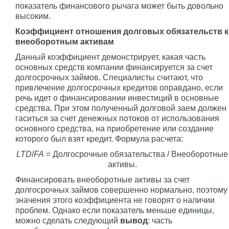
показатель финансового рычага может быть довольно
высоким.
Коэффициент отношения долговых обязательств к
внеоборотным активам
Данный коэффициент демонстрирует, какая часть
основных средств компании финансируется за счет
долгосрочных займов. Специалисты считают, что
привлечение долгосрочных кредитов оправдано, если
речь идет о финансировании инвестиций в основные
средства. При этом полученный долговой заем должен
гаситься за счет денежных потоков от использования
основного средства, на приобретение или создание
которого был взят кредит. Формула расчета:
LTD
/
FA
= Долгосрочные обязательства / Внеоборотные
активы.
Финансировать внеоборотные активы за счет
долгосрочных займов совершенно нормально, поэтому
значения этого коэффициента не говорят о наличии
проблем. Однако если показатель меньше единицы,
можно сделать следующий
вывод
: часть