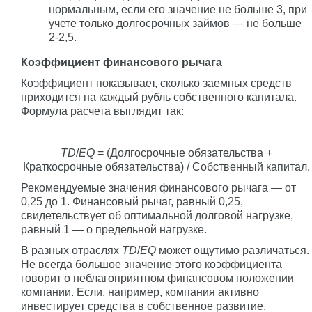
нормальным, если его значение не больше 3, при
учете только долгосрочных займов — не больше
2-2,5.
Коэффициент финансового рычага
Коэффициент показывает, сколько заемных средств
приходится на каждый рубль собственного капитала.
Формула расчета выглядит так:
TD
/
EQ
= (Долгосрочные обязательства +
Краткосрочные обязательства) / Собственный капитал.
Рекомендуемые значения финансового рычага — от
0,25 до 1. Финансовый рычаг, равный 0,25,
свидетельствует об оптимальной долговой нагрузке,
равный 1 — о предельной нагрузке.
В разных отраслях
TD
/
EQ
может ощутимо различаться.
Не всегда большое значение этого коэффициента
говорит о неблагоприятном финансовом положении
компании. Если, например, компания активно
инвестирует средства в собственное развитие,