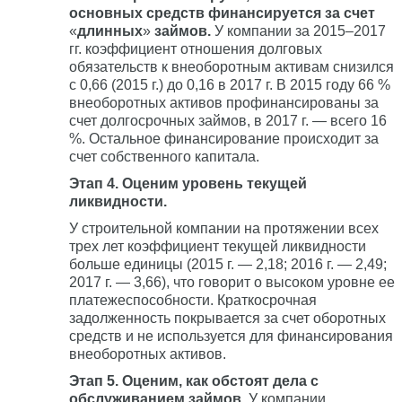
основных средств финансируется за счет
«
длинных
»
займов.
У компании за 2015–2017
гг. коэффициент отношения долговых
обязательств к внеоборотным активам снизился
с 0,66 (2015 г.) до 0,16 в 2017 г. В 2015 году 66 %
внеоборотных активов профинансированы за
счет долгосрочных займов, в 2017 г. — всего 16
%. Остальное финансирование происходит за
счет собственного капитала.
Этап 4. Оценим уровень текущей
ликвидности.
У строительной компании на протяжении всех
трех лет коэффициент текущей ликвидности
больше единицы (2015 г. — 2,18; 2016 г. — 2,49;
2017 г. — 3,66), что говорит о высоком уровне ее
платежеспособности. Краткосрочная
задолженность покрывается за счет оборотных
средств и не используется для финансирования
внеоборотных активов.
Этап 5. Оценим, как обстоят дела с
обслуживанием займов.
У компании