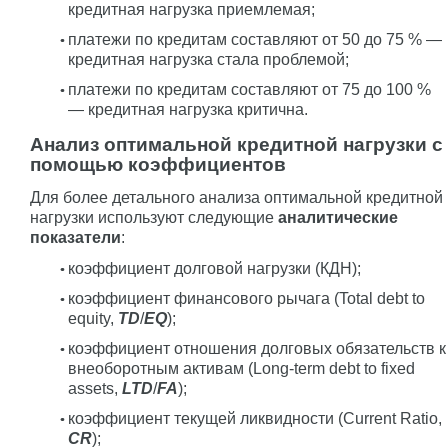
кредитная нагрузка приемлемая;
платежи по кредитам составляют от 50 до 75 % —
кредитная нагрузка стала проблемой;
платежи по кредитам составляют от 75 до 100 %
— кредитная нагрузка критична.
Анализ оптимальной кредитной нагрузки с
помощью коэффициентов
Для более детального анализа оптимальной кредитной
нагрузки используют следующие
аналитические
показатели
:
коэффициент долговой нагрузки (КДН);
коэффициент финансового рычага (Total debt to
equity,
TD
/
EQ
);
коэффициент отношения долговых обязательств к
внеоборотным активам (Long-term debt to fixed
assets,
LTD
/
FA
);
коэффициент текущей ликвидности (Current Ratio,
CR
);