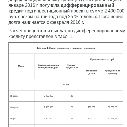
январе 2016 г. получила
дифференцированный
кредит
под инвестиционный проект в сумме 2 400 000
руб. сроком на три года под 25 % годовых. Погашение
долга начинается с февраля 2016 г.
Расчет процентов и выплат по дифференцированному
кредиту представлен в табл. 1.
Таблица 1. Расчет процентов и платежей по кредиту
Сумма выплаты, руб.
Задолженность на
Процент
Месяц
конец месяца, руб.
кредита, %
основного
процентов по
долга
кредиту
2016 г.
Январь
2 400 000
25
Февраль
2 400 000
25
100 000
50 000,00
Март
2 300 000
25
100 000
47 916,67