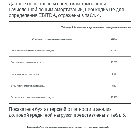
Данные по основным средствам компании и
начисленной по ним амортизации, необходимые для
определения EBITDA, отражены в табл. 4.
Таблица 4. Основные средства и амортизационные отчислен
Операции по основным средствам
2015 г.
Балансовая стоимость основных средств
13 440
Поступление основных средств
10 000
Накопленная амортизация
1340
В том числе амортизация за год
580
Остаточная стоимость основных средств
12 100
Показатели бухгалтерской отчетности и анализ
долговой кредитной нагрузки представлены в табл. 5.
Таблица 5. Анализ показателей долговой кредитной нагрузки, тыс. руб.