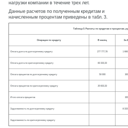
нагрузки компании в течение трех лет.
Данные расчетов по полученным кредитам и
начисленным процентам приведены в табл. 3.
Таблица 3. Расчеты по кредитам и процентам, ру
Операции по кредиту
В месяц
За 2
Оплата долга по долгосрочному кредиту
277 777,78
1 666
Оплата долга по краткосрочному кредиту
83 333,33
Оплата процентов по долгосрочному кредиту
50 000
300
Оплата процентов по краткосрочному кредиту
20 833,33
Итого оплата процентов
300
Задолженность по долгосрочному кредиту
8 333
Задолженность по краткосрочному кредиту