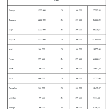
2017 г.
Январь
1 300 000
25
100 000
27 083,33
Февраль
1 200 000
25
100 000
25 000,00
Март
1 100 000
25
100 000
22 916,67
Апрель
1 000 000
25
100 000
20 833,337
Май
900 000
25
100 000
18 750,00
Июнь
800 000
25
100 000
16 666,67
Июль
700 000
25
100 000
14 583,33
Август
600 000
25
100 000
12 500,00
Сентябрь
500 000
25
100 000
10 416,67
Октябрь
400 000
25
100 000
8333,33
Ноябрь
300 000
25
100 000
6250,00