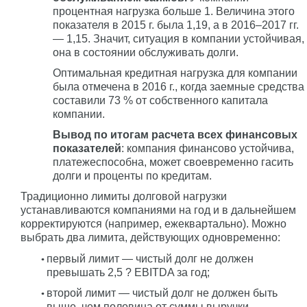
процентная нагрузка больше 1. Величина этого
показателя в 2015 г. была 1,19, а в 2016–2017 гг.
— 1,15. Значит, ситуация в компании устойчивая,
она в состоянии обслуживать долги.
Оптимальная кредитная нагрузка для компании
была отмечена в 2016 г., когда заемные средства
составили 73 % от собственного капитала
компании.
Вывод по итогам расчета всех финансовых
показателей
: компания финансово устойчива,
платежеспособна, может своевременно гасить
долги и проценты по кредитам.
Традиционно лимиты долговой нагрузки
устанавливаются компаниями на год и в дальнейшем
корректируются (например, ежеквартально). Можно
выбрать два лимита, действующих одновременно:
первый лимит — чистый долг не должен
превышать 2,5 ? EBITDA за год;
второй лимит — чистый долг не должен быть
выше, чем половина от суммы выручки.