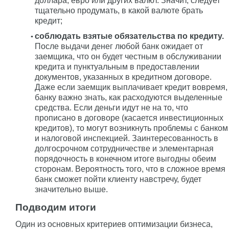
доллара, евро или других валют. Значит, следует
тщательно продумать, в какой валюте брать
кредит;
соблюдать взятые обязательства по кредиту.
После выдачи денег любой банк ожидает от
заемщика, что он будет честным в обслуживании
кредита и пунктуальным в предоставлении
документов, указанных в кредитном договоре.
Даже если заемщик выплачивает кредит вовремя,
банку важно знать, как расходуются выделенные
средства. Если деньги идут не на то, что
прописано в договоре (касается инвестиционных
кредитов), то могут возникнуть проблемы с банком
и налоговой инспекцией. Заинтересованность в
долгосрочном сотрудничестве и элементарная
порядочность в конечном итоге выгодны обеим
сторонам. Вероятность того, что в сложное время
банк сможет пойти клиенту навстречу, будет
значительно выше.
Подводим итоги
Один из основных критериев оптимизации бизнеса,