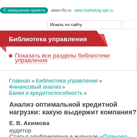
О завершении проекта
www.cfin.ru
www.marketing.spb.ru
Библиотека управления
Показать
все разделы библиотеки
управления
Главная
Библиотека управления
Финансовый анализ
Банки и кредитоспособность
Анализ оптимальной кредитной
нагрузки: какую выдержит компания?
Е. В. Акимова
аудитор
Статья опубликована в журнале
«Планово-