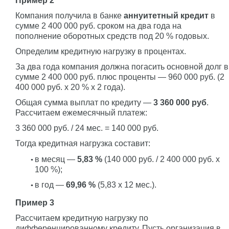
Пример 2
Компания получила в банке
аннуитетный кредит
в
сумме 2 400 000 руб. сроком на два года на
пополнение оборотных средств под 20 % годовых.
Определим кредитную нагрузку в процентах.
За два года компания должна погасить основной долг в
сумме 2 400 000 руб. плюс проценты — 960 000 руб. (2
400 000 руб. x 20 % x 2 года).
Общая сумма выплат по кредиту —
3 360 000 руб
.
Рассчитаем ежемесячный платеж:
3 360 000 руб. / 24 мес. = 140 000 руб.
Тогда кредитная нагрузка составит:
в месяц —
5,83 %
(140 000 руб. / 2 400 000 руб. x
100 %);
в год —
69,96 %
(5,83 x 12 мес.).
Пример 3
Рассчитаем кредитную нагрузку по
дифференцированному кредиту. Пусть организация в