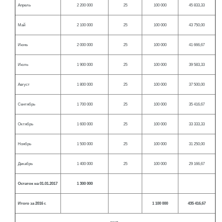
Апрель
2 200 000
25
100 000
45 833,33
Май
2 100 000
25
100 000
43 750,00
Июнь
2 000 000
25
100 000
41 666,67
Июль
1 900 000
25
100 000
39 583,33
Август
1 800 000
25
100 000
37 500,00
Сентябрь
1 700 000
25
100 000
35 416,67
Октябрь
1 600 000
25
100 000
33 333,33
Ноябрь
1 500 000
25
100 000
31 250,00
Декабрь
1 400 000
25
100 000
29 166,67
Остаток на 01.01.2017
1 300 000
Итого за 2016 г.
1 100 000
435 416,67