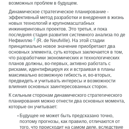
возможных проблем в будущем.
Динамическое стратегическое планирование -
эффективный метод разработки и внедрения в жизнь
новых технологий и крупномасштабных
инжиниринговых проектов. Это третья, и пока
последняя стадия развития системного анализа по де
2
Нефвиллю
(R. de Neufville). На этой стадии
принципиально новое значение приобретают два
основных элемента, суть которых заключается в том,
что разработчики экономических и технологических
планов должны, во-первых, активно работать с
рисками, идентифицируя их и встраивая в планы
максимально возможную гибкость и, во-вторых,
предвидеть и учитывать интересы и возможности
влияния основных заинтересованных сторон.
К сильным сторонам динамического стратегического
планирования можно отнести два основных момента,
которые он учитывает:
Будущее не может быть предсказано точно,
поэтому прогнозы, как правило, отличаются от
того, что происходит на самом деле, вследствие