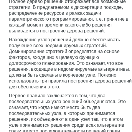
Полное дерево решений отображает все возможные
стратегии. В предлагаемом в диссертации подходе,
распределение ресурсов в рамках задачи
параметрического программирования, т. е. принятие в
каждый момент времени какого-либо решения
выливается в построение дерева решений.
Нахождение узлов решений должно обеспечивать
получение всех недоминируемых стратегий.
Доминирование стратегий определятся на основе
факторов, входящих в целевую функцию
долгосрочного планирования. Это означает, что все
решения, входящие в недоминируемые альтернативы,
должны быть сделаны в корневом узле. Полезно
использовать три правила построения дерева решений
для обеспечения этого.
Первое правило заключается в том, что два
последовательных узла решений объединяются. Это
означает, что когда имеют место быть два
последовательных узла, в которых принимается
решения, их объединяют в один узел так, что в этом
узле принимаются решения среди всех альтернатив
сразу, вместо последовательности решений среди