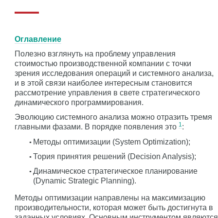
Оглавление
Полезно взглянуть на проблему управления
стоимостью производственной компании с точки
зрения исследования операций и системного анализа,
и в этой связи наиболее интересным становится
рассмотрение управления в свете стратегического
динамического программирования.
Эволюцию системного анализа можно отразить тремя
1
главными фазами. В порядке появления это
:
Методы оптимизации (System Optimization);
Тория принятия решений (Decision Analysis);
Динамическое стратегическое планирование
(Dynamic Strategic Planning).
Методы оптимизации направлены на максимизацию
производительности, которая может быть достигнута в
заданных условиях. Основным инструментом являются