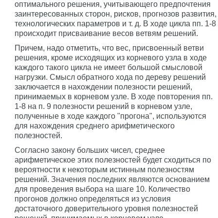
оптимального решения, учитывающего предпочтения
заинтересованных сторон, рисков, прогнозов развития,
технологических параметров и т. д. В ходе цикла пп. 1-8
происходит присваивание весов ветвям решений.
Причем, надо отметить, что вес, присвоенный ветви
решения, кроме исходящих из корневого узла в ходе
каждого такого цикла не имеет большой смысловой
нагрузки. Смысл обратного хода по дереву решений
заключается в нахождении полезности решений,
принимаемых в корневом узле. В ходе повторения пп.
1-8 на п. 9 полезности решений в корневом узле,
полученные в ходе каждого "прогона", используются
для нахождения среднего арифметического
полезностей.
Согласно закону больших чисел, среднее
арифметическое этих полезностей будет сходиться по
вероятности к некоторым истинным полезностям
решений. Значения последних являются основанием
для проведения выбора на шаге 10. Количество
прогонов должно определяться из условия
достаточного доверительного уровня полезностей