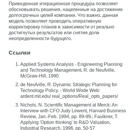
Приведенная итерационная процедура позволяет
обосновывать решения, нацеленные на достижение
долгосрочных целей компании. Что важно, данная
модель позволяет проводить оперативную
корректировку планов в зависимости от реально
достигнутых результатов или снятия доли
неопределенности будущего.
Ссылки
Applied Systems Analysis - Engineering Planning
and Technology Management, R. de Neufville,
McGraw-Hill, 1990
de Neufville, R. Dynamic Strategic Planning for
Technology Policy. - World Wode Web:
ardent.mit.edu/ real_options/Real_opts_papers/
Nichols, N. Scientific Management at Merck: An
Interview with CFO Judy Lewent, Harvard Business
Review, Jan.-Feb. 1994, pp. 89-99.; Faulkner, T.
Applying 'Option thinking' to R&D Valuation,
Industrial Research, 1996, pp. 50-57