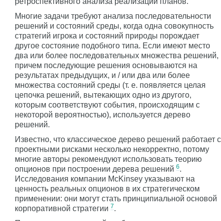
ретроспективного анализа реализации планов.
Многие задачи требуют анализа последовательности
решений и состояний среды, когда одна совокупность
стратегий игрока и состояний природы порождает
другое состояние подобного типа. Если имеют место
два или более последовательных множества решений,
причем последующие решения основываются на
результатах предыдущих, и / или два или более
множества состояний среды (т. е. появляется целая
цепочка решений, вытекающих одно из другого,
которым соответствуют события, происходящим с
некоторой вероятностью), используется дерево
решений.
Известно, что классическое дерево решений работает с
проектными рисками несколько некорректно, потому
многие авторы рекомендуют использовать теорию
6
опционов при построении дерева решений
.
Исследования компании McKinsey указывают на
ценность реальных опционов в их стратегическом
применении: они могут стать принципиальной основой
7
корпоративной стратегии
.