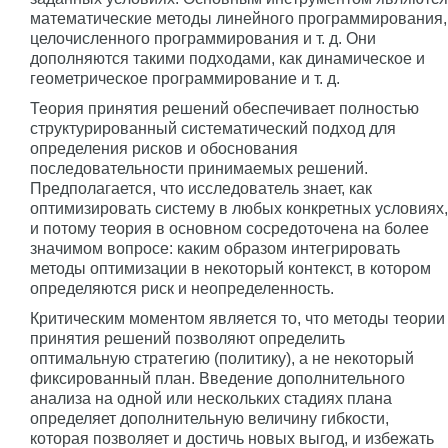
математические методы линейного программирования,
целочисленного программирования и т. д. Они
дополняются такими подходами, как динамическое и
геометрическое программирование и т. д.
Теория принятия решений обеспечивает полностью
структурированный систематический подход для
определения рисков и обоснования
последовательности принимаемых решений.
Предполагается, что исследователь знает, как
оптимизировать систему в любых конкретных условиях,
и потому теория в основном сосредоточена на более
значимом вопросе: каким образом интегрировать
методы оптимизации в некоторый контекст, в котором
определяются риск и неопределенность.
Критическим моментом является то, что методы теории
принятия решений позволяют определить
оптимальную стратегию (политику), а не некоторый
фиксированный план. Введение дополнительного
анализа на одной или нескольких стадиях плана
определяет дополнительную величину гибкости,
которая позволяет и достичь новых выгод, и избежать