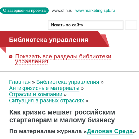
О завершении проекта
www.cfin.ru
www.marketing.spb.ru
Библиотека управления
Показать
все разделы библиотеки
управления
Главная
Библиотека управления
Антикризисные материалы
Отрасли и компании
Ситуация в разных отраслях
Как кризис мешает российским
стартаперам и малому бизнесу
По материалам журнала «
Деловая Среда
»