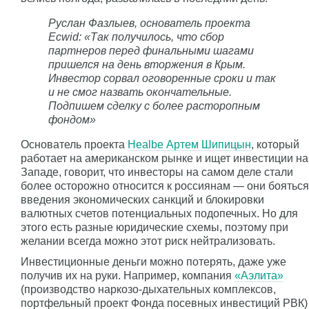
Руслан Фазлыев, основатель проекта
Ecwid: «Так получилось, что сбор
партнеров перед финальными шагами
пришелся на день вторжения в Крым.
Инвестор сорвал оговоренные сроки и так
и не смог назвать окончательные.
Подпишем сделку с более расторопным
фондом»
Основатель проекта
Healbe Артем Шипицын
, который
работает на американском рынке и ищет инвестиции на
Западе, говорит, что инвесторы на самом деле стали
более осторожно относится к россиянам — они бояться
введения экономических санкций и блокировки
валютных счетов потенциальных подопечных. Но для
этого есть разные юридические схемы, поэтому при
желании всегда можно этот риск нейтрализовать.
Инвестиционные деньги можно потерять, даже уже
получив их на руки. Например, компания
«Аэлита»
(производство наркозо-дыхательных комплексов,
портфельный проект Фонда посевных инвестиций РВК)