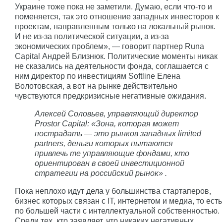
Украине тоже пока не заметили. Думаю, если что-то и
поменяется, так это отношение западных инвесторов к
проектам, направленным только на локальный рынок.
И не из-за политической ситуации, а из-за
экономических проблем», — говорит партнер Runa
Capital Андрей Близнюк. Политические моменты никак
не сказались на деятельности фонда, соглашается с
ним директор по инвестициям Softline Елена
Волотовская, а вот на рынке действительно
чувствуются предкризисные негативные ожидания.
Алексей Соловьев, управляющий директор
Prostor Capital: «Зона, которая может
пострадать — это рынков западных limited
partners, деньги которых пытаются
привлечь те управляющие фондами, кто
ориентирован в своей инвестиционной
стратегии на российский рынок» .
Пока неплохо идут дела у большинства стартаперов,
бизнес которых связан с IT, интернетом и медиа, то есть
по большей части с интеллектуальной собственностью.
Среди тех, кто заявляет, что никаких негативных