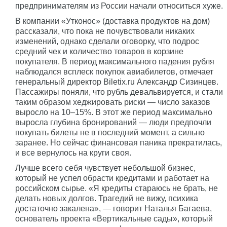
предпринимателям из России начали относиться хуже.
В компании «Утконос» (доставка продуктов на дом)
рассказали, что пока не почувствовали никаких
изменений, однако сделали оговорку, что подрос
средний чек и количество товаров в корзине
покупателя. В период максимального падения рубля
наблюдался всплеск покупок авиабилетов, отмечает
генеральный директор Biletix.ru Александр Сизинцев.
Пассажиры поняли, что рубль девальвируется, и стали
таким образом хеджировать риски — число заказов
выросло на 10–15%. В этот же период максимально
выросла глубина бронирований — люди предпочли
покупать билеты не в последний момент, а сильно
заранее. Но сейчас финансовая паника прекратилась,
и все вернулось на круги своя.
Лучше всего себя чувствует небольшой бизнес,
который не успел обрасти кредитами и работает на
российском сырье. «Я кредиты стараюсь не брать, не
делать новых долгов. Трагедий не вижу, психика
достаточно закалена», — говорит Наталья Багаева,
основатель проекта «Вертикальные сады», который