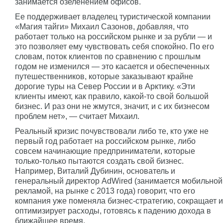
занимается озеленением офисов.
Ее поддерживает владелец туристической компании
«Магия тайги» Михаил Сазонов, добавляя, что
работает только на российском рынке и за рубли — и
это позволяет ему чувствовать себя спокойно. По его
словам, поток клиентов по сравнению с прошлым
годом не изменился — это касается и обеспеченных
путешественников, которые заказывают крайне
дорогие туры на Север России и в Арктику. «Эти
клиенты имеют, как правило, какой-то свой большой
бизнес. И раз они не жмутся, значит, и с их бизнесом
проблем нет», — считает Михаил.
Реальный кризис почувствовали либо те, кто уже не
первый год работает на российском рынке, либо
совсем начинающие предприниматели, которые
только-только пытаются создать свой бизнес.
Например, Виталий Дубинин, основатель и
генеральный директор AdWired (занимается мобильной
рекламой, на рынке с 2013 года) говорит, что его
компания уже поменяла бизнес-стратегию, сокращает и
оптимизирует расходы, готовясь к падению дохода в
ближайшее время.