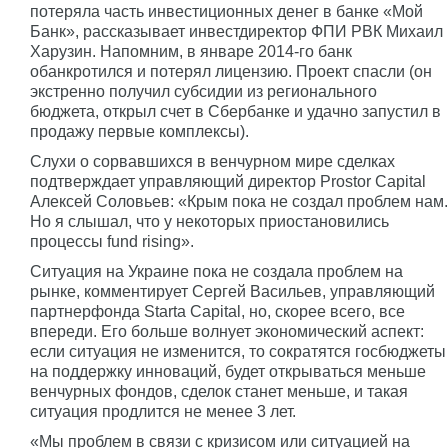
потеряла часть инвестиционных денег в банке «Мой
Банк», рассказывает инвестдиректор ФПИ РВК Михаил
Харузин. Напомним, в январе 2014-го банк
обанкротился и потерял лицензию. Проект спасли (он
экстренно получил субсидии из регионального
бюджета, открыл счет в Сбербанке и удачно запустил в
продажу первые комплексы).
Слухи о сорвавшихся в венчурном мире сделках
подтверждает управляющий директор Prostor Capital
Алексей Соловьев: «Крым пока не создал проблем нам.
Но я слышал, что у некоторых приостановились
процессы fund rising».
Ситуация на Украине пока не создала проблем на
рынке, комментирует Сергей Васильев, управляющий
партнерфонда Starta Capital, но, скорее всего, все
впереди. Его больше волнует экономический аспект:
если ситуация не изменится, то сократятся госбюджеты
на поддержку инноваций, будет открываться меньше
венчурных фондов, сделок станет меньше, и такая
ситуация продлится не менее 3 лет.
«Мы проблем в связи с кризисом или ситуацией на