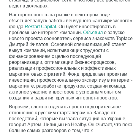
ведет в долларах.
Настороженность на рынке в некотором роде
объясняет запуск работы венчурного «антикризисного»
фонда
Restart Capital
. Он будет инвестировать в
проблемные интернет-компании.
Объявил
о запуске
нового проекта соонователь сервиса знакомств Topface
Дмитрий Филатов. Основной специализацией станет
выкуп компаний, испытывающих трудности с
финансированием с целью последующей
реорганизации, оптимизации бизнес-процессов,
реализации профессиональных и эффективных
маркетинговых стратегий. Фонд предлагает проектам
инвестиции, профессиональную экспертизу в интернет-
маркетинге, разработке продуктов, создании команд,
активное участие инвесторов с успешным опытом
создания и развития крупных интернет-проектов.
Впрочем, сложно отделить просто подозрительное
отношение к русским стартаперам на Западе от
последствий, которые вызвала ситуация на Украине,
говорит Артем Шипицын из Healby. Он считает, что пока
больше самих разговоров о том, что к