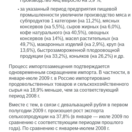
Производство яиц выросло на 3,9 %;
за указанный период предприятия пищевой
промышленности увеличили производство мяса и
субпродуктов 1 категории (на 11,2%), мясных
консервов (на 5,5%), сыров жирных (на 6,0%),
кофе натурального (на 40,5%), овощных
консервов (на 14%), масел растительных (на
49,7%), макаронных изделий (на 2,9%), круп (на
13,6%), быстрозамороженной плодоовощной
продукции (на 33,2%), коньяков (на 26,2%) и др.
Процесс импортозамещения подтверждается
одновременным сокращением импорта. В частности, в
январе-июле 2009 г. в Россию импортировано
продовольственных товаров и сельскохозяйственного
сырья на 18,9% меньше, чем за соответствующий
период 2008 г.
Вместе с тем, в связи с девальвацией рубля в первом
полугодии 2009 г. произошел рост экспорта
сельхозпродукции на 37,8% (в январе — июле 2009 по
сравнению с соответствующим периодом прошлого
года). По сравнению с январем-июлем 2008 г.