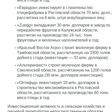
мяса птицы в год;
«Евродон» инвестирует в строительство
птицефабрики в Ростовской области 70 млн. долл.,
рассчитана на 6 млн. штук инкубационных яиц;
«Zuegg» вкладывает 30 млн. долларов в завод по
переработке фруктов в Калужской области,
рассчитан на производство 24 тыс. тонн
фруктовых и молочных наполнителей в год;
«Красный Восток Агро» строит молочную ферму в
Тамбовской области, рассчитанную на 3300 голов
дойного стада (инвестиции — 33 млн. долларов);
«Альтеринвест» строит молочную ферму в
Смоленской области, рассчитанную на 1200 голов
дойного стада (30 млн. долларов инвестиции);
«Оптифуд» инвестирует 18 млн. долларов в
строительство мясокомбината в Ростовской
области, рассчитанного на производство 60 тонн
мяса птицы в год.
Инвестиционная активность в сельском хозяйстве и
пищевой переработке непосредственным образом