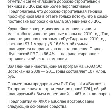
отметили сегмент лизинга дорожно-строительной
техники и ЖКХ как наиболее перспективные.
Предполагаем, что дорожно-строительная техника
профигурировала в ответе только потому, что в самой
постановке вопроса она была объединена с ЖКХ.
Крупнейшие энергетические компании заявили
масштабные инвестиционные планы на 2010 год. Так,
инвестиционная программа «РусГидро» на 2010 год
составит 97,1 млрд. руб. 16,6% этой суммы
планируется направить на восстановление Саяно-
Шушенской ГЭС, а 66,4% — на финансирование
строящихся объектов компании.
Заявленная инвестиционная программа «РАО ЭС
Востока» на 2009 — 2011 годы составляет 107 млрд.
руб.
Совместным предприятием PvT Capital и «Баско» в
Татарстане начато строительство новой ТЭЦ, общий
планируемый объем инвестиций — 467 млн. долларов.
Предприятиями ЖКХ наиболее востребованы
следующие основные средства: