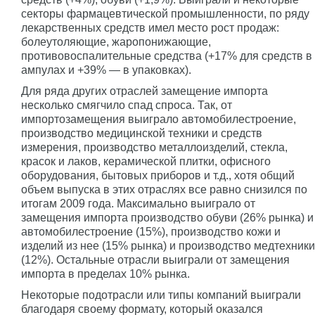
секторы фармацевтической промышленности, по ряду
лекарственных средств имел место рост продаж:
болеутоляющие, жаропонижающие,
противовоспалительные средства (+17% для средств в
ампулах и +39% — в упаковках).
Для ряда других отраслей замещение импорта
несколько смягчило спад спроса. Так, от
импортозамещения выиграло автомобилестроение,
производство медицинской техники и средств
измерения, производство металлоизделий, стекла,
красок и лаков, керамической плитки, офисного
оборудования, бытовых приборов и т.д., хотя общий
объем выпуска в этих отраслях все равно снизился по
итогам 2009 года. Максимально выиграло от
замещения импорта производство обуви (26% рынка) и
автомобилестроение (15%), производство кожи и
изделий из нее (15% рынка) и производство медтехники
(12%). Остальные отрасли выиграли от замещения
импорта в пределах 10% рынка.
Некоторые подотрасли или типы компаний выиграли
благодаря своему формату, который оказался