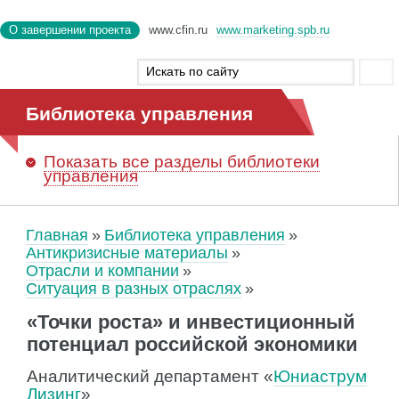
О завершении проекта
www.cfin.ru
www.marketing.spb.ru
Библиотека управления
Показать
все разделы библиотеки
управления
Главная
Библиотека управления
Антикризисные материалы
Отрасли и компании
Ситуация в разных отраслях
«Точки роста» и инвестиционный
потенциал российской экономики
Аналитический департамент «
Юниаструм
Лизинг
»