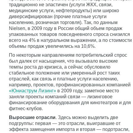
традиционно не эластичен (услуги ЖКХ, связи,
медицинские услуги, нефтепродукты) или широко
диверсифицирован (прочие платные услуги
населению, розничная торговля). Так, по данным
Nielsen, в 2009 году в России общий объем продаж
упакованных товаров повседневного спроса снизился
всего на 4% в натуральном выражении, а по стоимости
объемы продаж увеличились на 10,6%.
По некоторым направлениям потребительский спрос
был далек от насыщения, что вызывало высокие
темпы роста до кризиса, а сейчас обусловило
стабильное положение или умеренный рост таких
отраслей, как связь и платные услуги населению,
например, проектов, профинансированных компанией
«Юниаструм Лизинг»
в 2009 году, заметное место
заняли проекты компаний связи — лизинговое
финансирование оборудования для кинотеатров и для
фитнес-клубов.
Выросшие отрасли
. Здесь можно выделить две
подгруппы: первая — это отрасли, выигравшие от
эффекта замещения импорта и вторая — подотрасли,