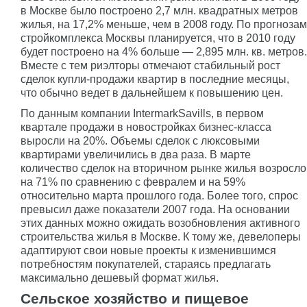
в Москве было построено 2,7 млн. квадратных метров
жилья, на 17,2% меньше, чем в 2008 году. По прогнозам
стройкомплекса Москвы планируется, что в 2010 году
будет построено на 4% больше — 2,895 млн. кв. метров.
Вместе с тем риэлторы отмечают стабильный рост
сделок купли-продажи квартир в последние месяцы,
что обычно ведет в дальнейшем к повышению цен.
По данным компании IntermarkSavills, в первом
квартале продажи в новостройках бизнес-класса
выросли на 20%. Объемы сделок с люксовыми
квартирами увеличились в два раза. В марте
количество сделок на вторичном рынке жилья возросло
на 71% по сравнению с февралем и на 59%
относительно марта прошлого года. Более того, спрос
превысил даже показатели 2007 года. На основании
этих данных можно ожидать возобновления активного
строительства жилья в Москве. К тому же, девелоперы
адаптируют свои новые проекты к изменившимся
потребностям покупателей, стараясь предлагать
максимально дешевый формат жилья.
Сельское хозяйство и пищевое