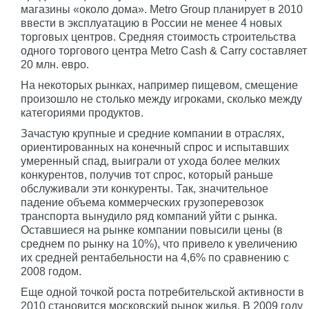
магазины «около дома». Metro Group планирует в 2010
ввести в эксплуатацию в России не менее 4 новых
торговых центров. Средняя стоимость строительства
одного торгового центра Metro Cash & Carry составляет
20 млн. евро.
На некоторых рынках, например пищевом, смещение
произошло не столько между игроками, сколько между
категориями продуктов.
Зачастую крупные и средние компании в отраслях,
ориентированных на конечный спрос и испытавших
умеренный спад, выиграли от ухода более мелких
конкурентов, получив тот спрос, который раньше
обслуживали эти конкуренты. Так, значительное
падение объема коммерческих грузоперевозок
транспорта вынудило ряд компаний уйти с рынка.
Оставшиеся на рынке компании повысили цены (в
среднем по рынку на 10%), что привело к увеличению
их средней рентабельности на 4,6% по сравнению с
2008 годом.
Еще одной точкой роста потребительской активности в
2010 становится московский рынок жилья. В 2009 году