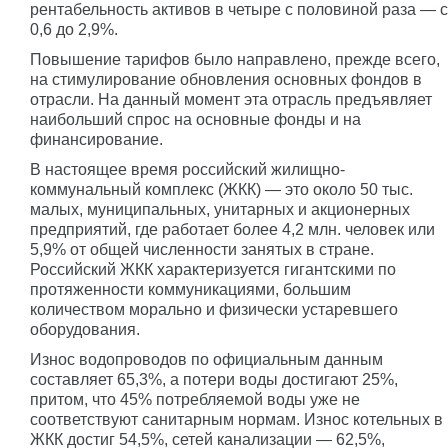
рентабельность активов в четыре с половиной раза — с
0,6 до 2,9%.
Повышение тарифов было направлено, прежде всего,
на стимулирование обновления основных фондов в
отрасли. На данный момент эта отрасль предъявляет
наибольший спрос на основные фонды и на
финансирование.
В настоящее время российский жилищно-
коммунальный комплекс (ЖКК) — это около 50 тыс.
малых, муниципальных, унитарных и акционерных
предприятий, где работает более 4,2 млн. человек или
5,9% от общей численности занятых в стране.
Российский ЖКК характеризуется гигантскими по
протяженности коммуникациями, большим
количеством морально и физически устаревшего
оборудования.
Износ водопроводов по официальным данным
составляет 65,3%, а потери воды достигают 25%,
притом, что 45% потребляемой воды уже не
соответствуют санитарным нормам. Износ котельных в
ЖКК достиг 54,5%, сетей канализации — 62,5%,