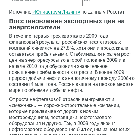
Источник:
«Юниаструм Лизинг»
по данным Росстат
Восстановление экспортных цен на
энергоносители
В течение первых трех кварталов 2009 года
финансовый результат российских нефтегазовых
компаний снизился на 27,8%, хотя они и продолжали
оставаться прибыльными. Стабилизация и затем рост
цен на энергоресурсы во второй половине 2009 и в
начале 2010 года обусловили значительное
повышение прибыльности в отрасли. В конце 2009 г.
прирост добычи нефти к аналогичному периоду 2008-го
составил 4 млн. тонн. Россия вышла на первое место в
мире по объемам добычи нефти.
От роста нефтегазовой отрасли выигрывают и
«смежники» — дорожно-строительные компании,
которые прокладывают дороги к новым
месторождениям, поставщики нефтегазового
оборудования и другие. Так, в 2009 году лизинг
нефтегазового оборудования был одним из немногих