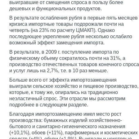
выигравшие от смещения спроса в пользу более
дешевых и функциональных продуктов.
В результате ослабления рубля в первые пять месяцев
кризиса импортные товары подорожали почти на
четверть (на 23% по расчету ЦМАКП). Однако
последующее укрепление рубля несколько ослабило
возможный эффект замещения импорта.
В результате, в 2009 г. поступление импорта по
физическому объему сократилось почти на 31%, а
производство отечественных товаров конечного спроса
и услуг лишь на 2,7%, т.е. в 10 раз меньше.
Больше всего от эффекта импортозамещения
выиграли сельское хозяйство и пищевое производство,
которые, к тому же, опирались на традиционно
неэластичный спрос. Эти отрасли мы рассмотрим
подробнее в следующем разделе.
Благодаря импортозамещению имел место рост
производства: бумажных изделий хозяйственно-
бытового и санитарно-гигиенического назначения
(+10,1%), обоев (+11%), парфюмерных и косметических
средств (+4%), обуви (+1,9%). Выиграли и некоторые