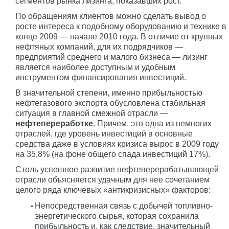
сегментов рынка лизинга, показавших рост.
По обращениям клиентов можно сделать вывод о
росте интереса к подобному оборудованию и технике в
конце 2009 — начале 2010 года. В отличие от крупных
нефтяных компаний, для их подрядчиков —
предприятий среднего и малого бизнеса — лизинг
является наиболее доступным и удобным
инструментом финансирования инвестиций.
В значительной степени, именно прибыльностью
нефтегазового экспорта обусловлена стабильная
ситуация в главной смежной отрасли —
нефтепереработке
. Причем, это одна из немногих
отраслей, где уровень инвестиций в основные
средства даже в условиях кризиса вырос в 2009 году
на 35,8% (на фоне общего спада инвестиций 17%).
Столь успешное развитие нефтеперерабатывающей
отрасли объясняется удачным для нее сочетанием
целого ряда ключевых «антикризисных» факторов:
Непосредственная связь с добычей топливно-
энергетического сырья, которая сохранила
прибыльность и, как следствие, значительный