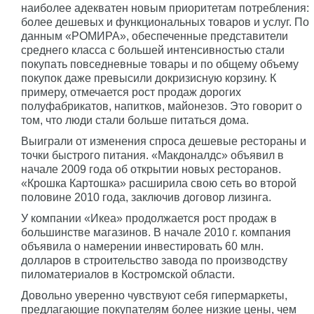
наиболее адекватен новым приоритетам потребления:
более дешевых и функциональных товаров и услуг. По
данным «РОМИРА», обеспеченные представители
среднего класса с большей интенсивностью стали
покупать повседневные товары и по общему объему
покупок даже превысили докризисную корзину. К
примеру, отмечается рост продаж дорогих
полуфабрикатов, напитков, майонезов. Это говорит о
том, что люди стали больше питаться дома.
Выиграли от изменения спроса дешевые рестораны и
точки быстрого питания. «Макдоналдс» объявил в
начале 2009 года об открытии новых ресторанов.
«Крошка Картошка» расширила свою сеть во второй
половине 2010 года, заключив договор лизинга.
У компании «Икеа» продолжается рост продаж в
большинстве магазинов. В начале 2010 г. компания
объявила о намерении инвестировать 60 млн.
долларов в строительство завода по производству
пиломатериалов в Костромской области.
Довольно уверенно чувствуют себя гипермаркеты,
предлагающие покупателям более низкие цены, чем