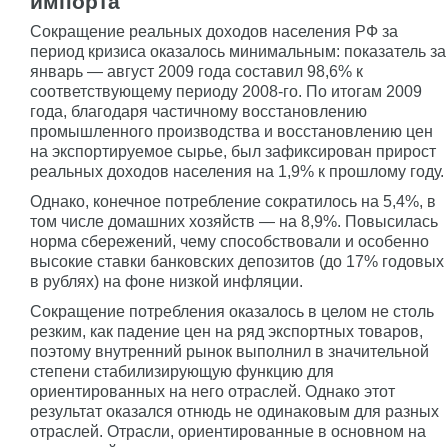
импорта
Сокращение реальных доходов населения РФ за
период кризиса оказалось минимальным: показатель за
январь — август 2009 года составил 98,6% к
соответствующему периоду 2008-го. По итогам 2009
года, благодаря частичному восстановлению
промышленного производства и восстановлению цен
на экспортируемое сырье, был зафиксирован прирост
реальных доходов населения на 1,9% к прошлому году.
Однако, конечное потребление сократилось на 5,4%, в
том числе домашних хозяйств — на 8,9%. Повысилась
норма сбережений, чему способствовали и особенно
высокие ставки банковских депозитов (до 17% годовых
в рублях) на фоне низкой инфляции.
Сокращение потребления оказалось в целом не столь
резким, как падение цен на ряд экспортных товаров,
поэтому внутренний рынок выполнил в значительной
степени стабилизирующую функцию для
ориентированных на него отраслей. Однако этот
результат оказался отнюдь не одинаковым для разных
отраслей. Отрасли, ориентированные в основном на