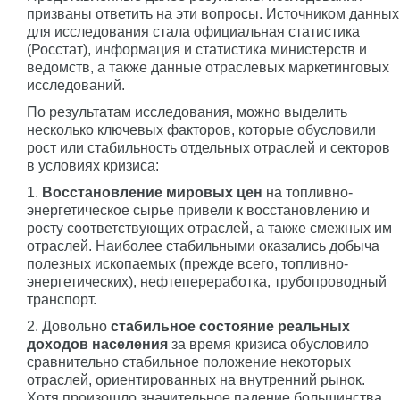
призваны ответить на эти вопросы. Источником данных
для исследования стала официальная статистика
(Росстат), информация и статистика министерств и
ведомств, а также данные отраслевых маркетинговых
исследований.
По результатам исследования, можно выделить
несколько ключевых факторов, которые обусловили
рост или стабильность отдельных отраслей и секторов
в условиях кризиса:
1.
Восстановление мировых цен
на топливно-
энергетическое сырье привели к восстановлению и
росту соответствующих отраслей, а также смежных им
отраслей. Наиболее стабильными оказались добыча
полезных ископаемых (прежде всего, топливно-
энергетических), нефтепереработка, трубопроводный
транспорт.
2. Довольно
стабильное состояние реальных
доходов населения
за время кризиса обусловило
сравнительно стабильное положение некоторых
отраслей, ориентированных на внутренний рынок.
Хотя произошло значительное падение большинства