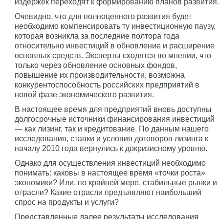
издержек переходят к формированию планов развития.
Очевидно, что для полноценного развития будет
необходимо компенсировать ту инвестиционную паузу,
которая возникла за последние полтора года
относительно инвестиций в обновление и расширение
основных средств. Эксперты сходятся во мнении, что
только через обновление основных фондов,
повышение их производительности, возможна
конкурентоспособность российских предприятий в
новой фазе экономического развития.
В настоящее время для предприятий вновь доступны
долгосрочные источники финансирования инвестиций
— как лизинг, так и кредитование. По данным нашего
исследования, ставки и условия договоров лизинга к
началу 2010 года вернулись к докризисному уровню.
Однако для осуществления инвестиций необходимо
понимать: каковы в настоящее время «точки роста»
экономики? Или, по крайней мере, стабильные рынки и
отрасли? Какие отрасли предъявляют наибольший
спрос на продукты и услуги?
Представленные далее результаты исследования