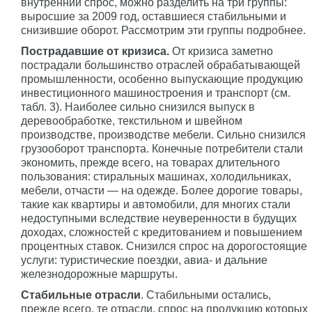
внутренний спрос, можно разделить на три группы:
выросшие за 2009 год, оставшиеся стабильными и
снизившие оборот. Рассмотрим эти группы подробнее.
Пострадавшие от кризиса.
От кризиса заметно
пострадали большинство отраслей обрабатывающей
промышленности, особенно выпускающие продукцию
инвестиционного машиностроения и транспорт (см.
табл. 3). Наиболее сильно снизился выпуск в
деревообработке, текстильном и швейном
производстве, производстве мебели. Сильно снизился
грузооборот транспорта. Конечные потребители стали
экономить, прежде всего, на товарах длительного
пользования: стиральных машинах, холодильниках,
мебели, отчасти — на одежде. Более дорогие товары,
такие как квартиры и автомобили, для многих стали
недоступными вследствие неуверенности в будущих
доходах, сложностей с кредитованием и повышением
процентных ставок. Снизился спрос на дорогостоящие
услуги: туристические поездки, авиа- и дальние
железнодорожные маршруты.
Стабильные отрасли
. Стабильными остались,
прежде всего, те отрасли, спрос на продукцию которых