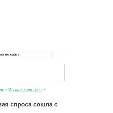
алы
Отрасли и компании
ая спроса сошла с