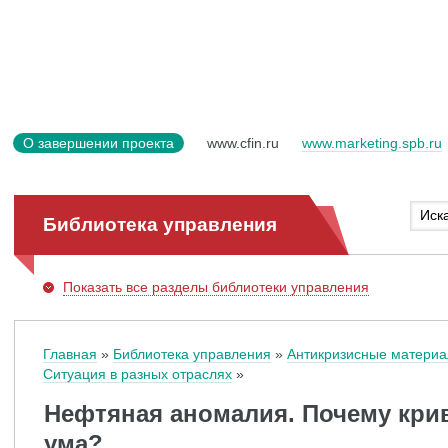
О завершении проекта
www.cfin.ru
www.marketing.spb.ru
Библиотека управления
Показать
все разделы библиотеки управления
Главная
Библиотека управления
Антикризисные матери
Ситуация в разных отраслях
Нефтяная аномалия. Почему крив
ума?