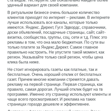
ста видов. Тестируйте. Вы обязательно найдете более
удачный вариант для своей компании.
В ритуальном бизнесе очень большое количество
клиентов приходят по интернет – рекламе. В интернете
лучше использовать все каналы, которые только
имеются. Яндекс. Директ, Гугл Эдвордс, справочники,
доски объявлений, посадочные страницы, сайт, сайт-
визитка, сообщества, группы, соц. сети и т.д. Плюс это
рекламы в том, что она мало бюджетная. По сути вы
только платите за Яндекс.Директ. Самое главное
правильно настроить. Не упустите такой момент, как
регион. Указывайте только свой регион, чтобы цена
клика была ниже.
Не стоит игнорировать газеты как платные, так и
бесплатные. Очень хороший отклик от бесплатных
газет. Причем многие компании стремятся давать
рекламу на первой странице. Первая страница, как
правило, самая дорогая. Лучший отклик будет на тв
программе. Именно эту страницу используют клиенты и
чаще всего просматривают. И реклама на таких
страницах гораздо дешевле и эффективнее.