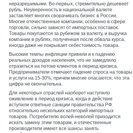
неразрешимыми. Во-первых, стремительно дешевеет
рубль. Неуверенность в национальной валюте
заставляет многих сворачивать бизнес в России.
Многие отечественные компании, особенно в сфере
торговли, сильно зависят от импортных поставок.
Товары покупаются за рубежом за валюту, и выручка
компании в рублях, полученная после обвала курса,
иногда даже не покрывает себестоимость товара.
Высокие темпы инфляции привели и к падению
реальных доходов населения, что не замедлило
отразиться на потоке клиентов в период кризиса.
Предприниматели отмечают падение спроса на товары
и услуги на 15-30%, причем многие опасаются, что эта
цифра не окончательна.
Для некоторых отраслей наоборот наступило
оживление в период кризиса, когда в действие
вступили ответные санкции правительства РФ
относительно нескольких категорий импортных
товаров. Потребителю волей-неволей приходится
искать замену этим товарам, и отечественные
производители имеют все шансы занять