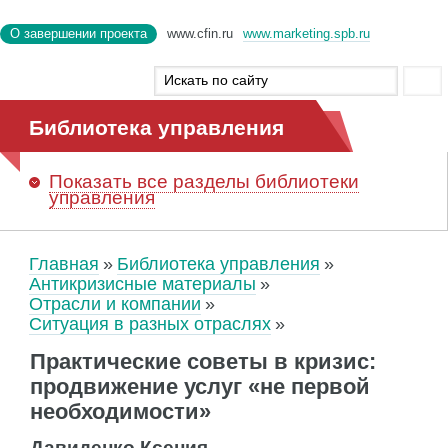
О завершении проекта
www.cfin.ru
www.marketing.spb.ru
Библиотека управления
Показать
все разделы библиотеки
управления
Главная
Библиотека управления
Антикризисные материалы
Отрасли и компании
Ситуация в разных отраслях
Практические советы в кризис:
продвижение услуг «не первой
необходимости»
Давиденко Ксения