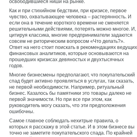
освободившиеся ниши на рынке.
Как и при стихийном бедствии, при кризисе, первое
чувство, охватывающее человека – растерянность. И
если она в течение короткого времени не сменяется
решительными действиями, потерять можно многое. И,
цитируя классика, многие предприниматели задаются
совсем не риторическим вопросом «Что делать?».
Ответ на него стоит поискать в рекомендациях ведущих
финансовых аналитиков, которые основываются на
прошедших кризисах девяностых и двухтысячных
годов.
Многие бизнесмены предполагают, что покупательский
спад будет активно проявляться в услугах, так сказать,
не первой необходимости. Например, ритуальный
бизнес. Казалось бы памятники это товары далеко не
первой значимости. Но при все при этом, как
руководитель могу сказать, что эти предположения
ошибочны.
Самое главное соблюдать нехитрые правила, о
которых я расскажу в этой статье. И в этом бизнесе вы
точно не заметите покупательского спада. По крайней