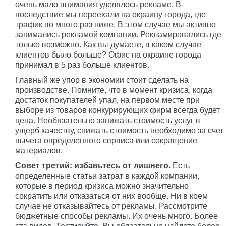
очень мало внимания уделялось рекламе. В
последствие мы переехали на окраину города, где
трафик во много раз ниже. В этом случае мы активно
занимались рекламой компании. Рекламировались где
только возможно. Как вы думаете, в каком случае
клиентов было больше? Офис на окраине города
принимал в 5 раз больше клиентов.
Главный же упор в экономии стоит сделать на
производстве. Помните, что в момент кризиса, когда
достаток покупателей упал, на первом месте при
выборе из товаров конкурирующих фирм всегда будет
цена. Необязательно занижать стоимость услуг в
ущерб качеству, снижать стоимость необходимо за счет
вычета определенного сервиса или сокращение
материалов.
Совет третий: избавьтесь от лишнего.
Есть
определенные статьи затрат в каждой компании,
которые в период кризиса можно значительно
сократить или отказаться от них вообще. Ни в коем
случае не отказывайтесь от рекламы. Рассмотрите
бюджетные способы рекламы. Их очень много. Более