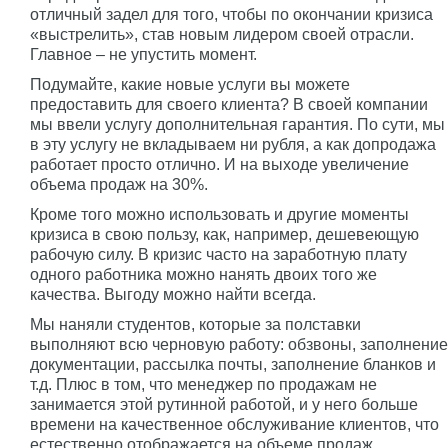
отличный задел для того, чтобы по окончании кризиса
«выстрелить», став новым лидером своей отрасли.
Главное – не упустить момент.
Подумайте, какие новые услуги вы можете
предоставить для своего клиента? В своей компании
мы ввели услугу дополнительная гарантия. По сути, мы
в эту услугу не вкладываем ни рубля, а как допродажа
работает просто отлично. И на выходе увеличение
объема продаж на 30%.
Кроме того можно использовать и другие моменты
кризиса в свою пользу, как, например, дешевеющую
рабочую силу. В кризис часто на заработную плату
одного работника можно нанять двоих того же
качества. Выгоду можно найти всегда.
Мы наняли студентов, которые за полставки
выполняют всю черновую работу: обзвоны, заполнение
документации, рассылка почты, заполнение бланков и
т.д. Плюс в том, что менеджер по продажам не
занимается этой рутинной работой, и у него больше
времени на качественное обслуживание клиентов, что
естественно отображается на объеме продаж.