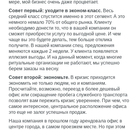
мере, мой бизнес очень даже процветает.
Совет первый: уходите в эконом-класс.
Весь
средний класс спустится именно в этот сегмент. А это
немного немало 70% от общего рынка. Клиенту
необходимо донести то, что в вашей компании он
сможет приобрести услугу по выгодной цене. И чем
чаще вы это будете делать, тем больше отклика
получите. В нашей компании спец. предложения
меняются каждые 2 недели. У клиента появляется
иллюзия выгоды. И на данный момент, когда многие
ритуальные организации не работают, мы успешно
берем заказы на весну.
Совет второй: экономьте.
В кризис приходится
экономить не только людям, но и компаниям.
Просчитайте, возможно, переезд в более дешевый
офис или сокращение пробега служебного транспорта
позволят вам пережить кризис увереннее. При чем, что
самое интересное, центральное расположение офиса
это еще не залог успешных продаж.
Наша компания в прошлом году арендовала офис в
центре города, в самом проезжем месте. Но при этом