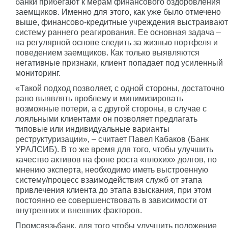
банки прибегают к мерам финансового оздоровления
заемщиков. Именно для этого, как уже было отмечено
выше, финансово-кредитные учреждения выстраивают
систему раннего реагирования. Ее основная задача –
на регулярной основе следить за жизнью портфеля и
поведением заемщиков. Как только выявляются
негативные признаки, клиент попадает под усиленный
мониторинг.
«Такой подход позволяет, с одной стороны, достаточно
рано выявлять проблему и минимизировать
возможные потери, а с другой стороны, в случае с
лояльными клиентами он позволяет предлагать
типовые или индивидуальные варианты
реструктуризации», – считает Павел Кабаков (Банк
УРАЛСИБ). В то же время для того, чтобы улучшить
качество активов на фоне роста «плохих» долгов, по
мнению эксперта, необходимо иметь выстроенную
систему/процесс взаимодействия служб от этапа
привлечения клиента до этапа взыскания, при этом
постоянно ее совершенствовать в зависимости от
внутренних и внешних факторов.
Промсвязьбанк, для того чтобы улучшить положение