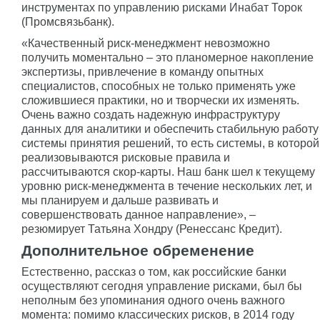
инструментах по управлению рисками Инабат Торок
(Промсвязьбанк).
«Качественный риск-менеджмент невозможно
получить моментально – это планомерное накопление
экспертизы, привлечение в команду опытных
специалистов, способных не только применять уже
сложившиеся практики, но и творчески их изменять.
Очень важно создать надежную инфраструктуру
данных для аналитики и обеспечить стабильную работу
системы принятия решений, то есть системы, в которой
реализовываются рисковые правила и
рассчитываются скор-карты. Наш банк шел к текущему
уровню риск-менеджмента в течение нескольких лет, и
мы планируем и дальше развивать и
совершенствовать данное направление», –
резюмирует Татьяна Хондру (Ренессанс Кредит).
Дополнительное обременение
Естественно, рассказ о том, как российские банки
осуществляют сегодня управление рисками, был бы
неполным без упоминания одного очень важного
момента: помимо классических рисков, в 2014 году