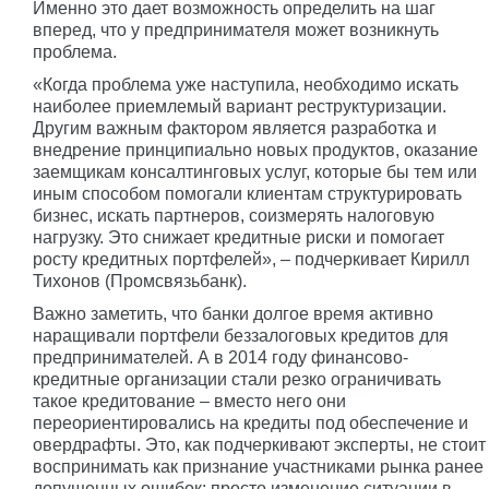
Именно это дает возможность определить на шаг
вперед, что у предпринимателя может возникнуть
проблема.
«Когда проблема уже наступила, необходимо искать
наиболее приемлемый вариант реструктуризации.
Другим важным фактором является разработка и
внедрение принципиально новых продуктов, оказание
заемщикам консалтинговых услуг, которые бы тем или
иным способом помогали клиентам структурировать
бизнес, искать партнеров, соизмерять налоговую
нагрузку. Это снижает кредитные риски и помогает
росту кредитных портфелей», – подчеркивает Кирилл
Тихонов (Промсвязьбанк).
Важно заметить, что банки долгое время активно
наращивали портфели беззалоговых кредитов для
предпринимателей. А в 2014 году финансово-
кредитные организации стали резко ограничивать
такое кредитование – вместо него они
переориентировались на кредиты под обеспечение и
овердрафты. Это, как подчеркивают эксперты, не стоит
воспринимать как признание участниками рынка ранее
допущенных ошибок: просто изменение ситуации в