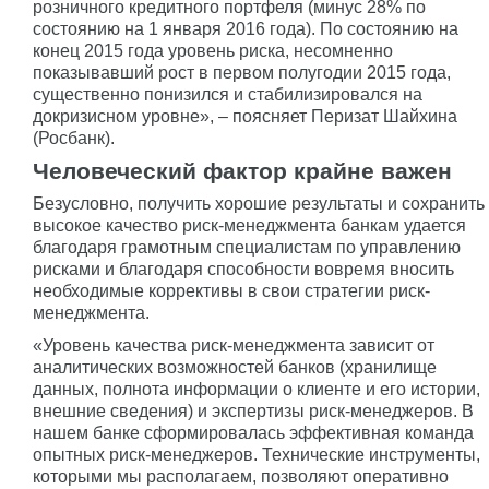
розничного кредитного портфеля (минус 28% по
состоянию на 1 января 2016 года). По состоянию на
конец 2015 года уровень риска, несомненно
показывавший рост в первом полугодии 2015 года,
существенно понизился и стабилизировался на
докризисном уровне», – поясняет Перизат Шайхина
(Росбанк).
Человеческий фактор крайне важен
Безусловно, получить хорошие результаты и сохранить
высокое качество риск-менеджмента банкам удается
благодаря грамотным специалистам по управлению
рисками и благодаря способности вовремя вносить
необходимые коррективы в свои стратегии риск-
менеджмента.
«Уровень качества риск-менеджмента зависит от
аналитических возможностей банков (хранилище
данных, полнота информации о клиенте и его истории,
внешние сведения) и экспертизы риск-менеджеров. В
нашем банке сформировалась эффективная команда
опытных риск-менеджеров. Технические инструменты,
которыми мы располагаем, позволяют оперативно