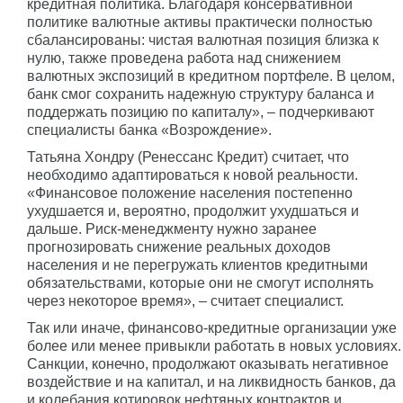
кредитная политика. Благодаря консервативной
политике валютные активы практически полностью
сбалансированы: чистая валютная позиция близка к
нулю, также проведена работа над снижением
валютных экспозиций в кредитном портфеле. В целом,
банк смог сохранить надежную структуру баланса и
поддержать позицию по капиталу», – подчеркивают
специалисты банка «Возрождение».
Татьяна Хондру (Ренессанс Кредит) считает, что
необходимо адаптироваться к новой реальности.
«Финансовое положение населения постепенно
ухудшается и, вероятно, продолжит ухудшаться и
дальше. Риск-менеджменту нужно заранее
прогнозировать снижение реальных доходов
населения и не перегружать клиентов кредитными
обязательствами, которые они не смогут исполнять
через некоторое время», – считает специалист.
Так или иначе, финансово-кредитные организации уже
более или менее привыкли работать в новых условиях.
Санкции, конечно, продолжают оказывать негативное
воздействие и на капитал, и на ликвидность банков, да
и колебания котировок нефтяных контрактов и