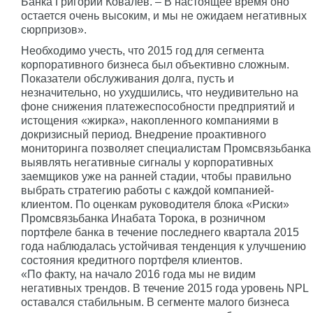
Банка Григорий Ковалев. – В настоящее время оно
остается очень высоким, и мы не ожидаем негативных
сюрпризов».
Необходимо учесть, что 2015 год для сегмента
корпоративного бизнеса был объективно сложным.
Показатели обслуживания долга, пусть и
незначительно, но ухудшились, что неудивительно на
фоне снижения платежеспособности предприятий и
истощения «жирка», накопленного компаниями в
докризисный период. Внедрение проактивного
мониторинга позволяет специалистам Промсвязьбанка
выявлять негативные сигналы у корпоративных
заемщиков уже на ранней стадии, чтобы правильно
выбрать стратегию работы с каждой компанией-
клиентом. По оценкам руководителя блока «Риски»
Промсвязьбанка Инабата Торока, в розничном
портфеле банка в течение последнего квартала 2015
года наблюдалась устойчивая тенденция к улучшению
состояния кредитного портфеля клиентов.
«По факту, на начало 2016 года мы не видим
негативных трендов. В течение 2015 года уровень NPL
оставался стабильным. В сегменте малого бизнеса