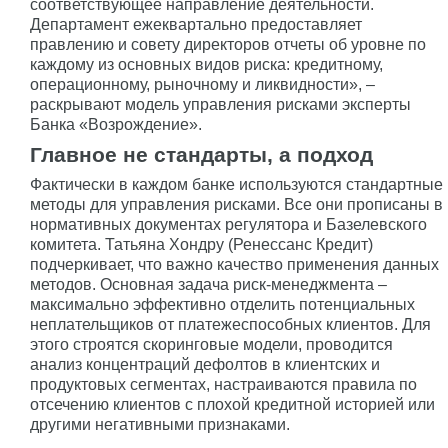
соответствующее направление деятельности.
Департамент ежеквартально предоставляет
правлению и совету директоров отчеты об уровне по
каждому из основных видов риска: кредитному,
операционному, рыночному и ликвидности», –
раскрывают модель управления рисками эксперты
Банка «Возрождение».
Главное не стандарты, а подход
Фактически в каждом банке используются стандартные
методы для управления рисками. Все они прописаны в
нормативных документах регулятора и Базелевского
комитета. Татьяна Хондру (Ренессанс Кредит)
подчеркивает, что важно качество применения данных
методов. Основная задача риск-менеджмента –
максимально эффективно отделить потенциальных
неплательщиков от платежеспособных клиентов. Для
этого строятся скоринговые модели, проводится
анализ концентраций дефолтов в клиентских и
продуктовых сегментах, настраиваются правила по
отсечению клиентов с плохой кредитной историей или
другими негативными признаками.