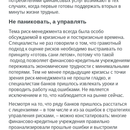
потребителями финансовых услуг возникают в тех
случаях, когда первые готовы поддержать вторых в
минуты жизни трудные.
Не паниковать, а управлять
Тема риск-менеджмента всегда была особо
обсуждаемой в кризисные и посткризисные времена.
Специалисты не раз говорили о том, что грамотный
подход к оценке рисков необходимо выстраивать по
принципу «готовь сани летом», потому что такой
подход позволяет финансово-кредитным учреждениям
переживать экономические трудности с минимальными
потерями. Тем не менее предыдущие кризисы с точки
зрения риск-менеджмента не прошли гладко, и
специалистам банков пришлось извлекать уроки и
проводить работу над ошибками. Не является
исключением и то, что наблюдается на рынке сейчас.
Несмотря на то, что ряду банков пришлось расстаться
с лицензиями – в том числе и из-за ошибок в стратегиях
управления рисками, – можно констатировать: многие
финансово-кредитные учреждения правильно
проанализировали прошлые ошибки и выстроили