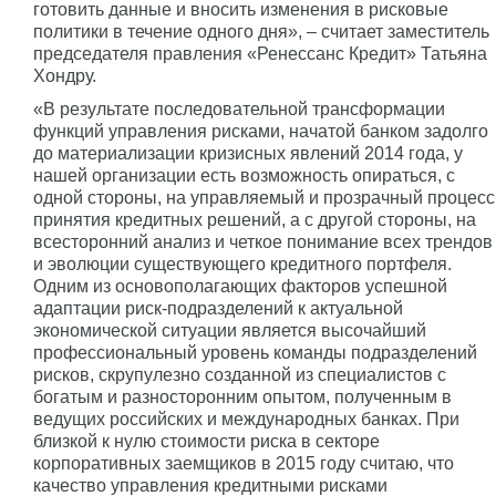
готовить данные и вносить изменения в рисковые
политики в течение одного дня», – считает заместитель
председателя правления «Ренессанс Кредит» Татьяна
Хондру.
«В результате последовательной трансформации
функций управления рисками, начатой банком задолго
до материализации кризисных явлений 2014 года, у
нашей организации есть возможность опираться, с
одной стороны, на управляемый и прозрачный процесс
принятия кредитных решений, а с другой стороны, на
всесторонний анализ и четкое понимание всех трендов
и эволюции существующего кредитного портфеля.
Одним из основополагающих факторов успешной
адаптации риск-подразделений к актуальной
экономической ситуации является высочайший
профессиональный уровень команды подразделений
рисков, скрупулезно созданной из специалистов с
богатым и разносторонним опытом, полученным в
ведущих российских и международных банках. При
близкой к нулю стоимости риска в секторе
корпоративных заемщиков в 2015 году считаю, что
качество управления кредитными рисками