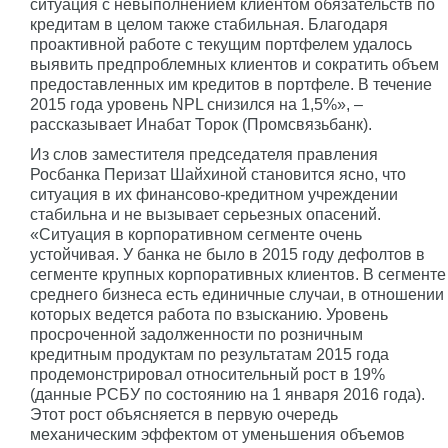
ситуация с невыполнением клиентом обязательств по
кредитам в целом также стабильная. Благодаря
проактивной работе с текущим портфелем удалось
выявить предпроблемных клиентов и сократить объем
предоставленных им кредитов в портфеле. В течение
2015 года уровень NPL снизился на 1,5%», –
рассказывает Инабат Торок (Промсвязьбанк).
Из слов заместителя председателя правления
Росбанка Перизат Шайхиной становится ясно, что
ситуация в их финансово-кредитном учреждении
стабильна и не вызывает серьезных опасений.
«Ситуация в корпоративном сегменте очень
устойчивая. У банка не было в 2015 году дефолтов в
сегментe крупных корпоративных клиентов. В сегменте
среднего бизнеса есть единичные случаи, в отношении
которых ведется работа по взысканию. Уровень
просроченной задолженности по розничным
кредитным продуктам по результатам 2015 года
продемонстрировал относительный рост в 19%
(данные РСБУ по состоянию на 1 января 2016 года).
Этот рост объясняется в первую очередь
механическим эффектом от уменьшения объемов