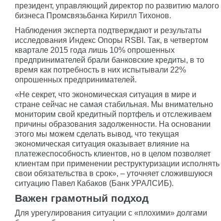
президент, управляющий директор по развитию малого
бизнеса Промсвязьбанка Кирилл Тихонов.
Наблюдения эксперта подтверждают и результаты
исследования Индекс Опоры RSBI. Так, в четвертом
квартале 2015 года лишь 10% опрошенных
предпринимателей брали банковские кредиты, в то
время как потребность в них испытывали 22%
опрошенных предпринимателей.
«Не секрет, что экономическая ситуация в мире и
стране сейчас не самая стабильная. Мы внимательно
мониторим свой кредитный портфель и отслеживаем
причины образования задолженности. На основании
этого мы можем сделать вывод, что текущая
экономическая ситуация оказывает влияние на
платежеспособность клиентов, но в целом позволяет
клиентам при применении реструктуризации исполнять
свои обязательства в срок», – уточняет сложившуюся
ситуацию Павел Кабаков (Банк УРАЛСИБ).
Важен грамотный подход
Для урегулирования ситуации с «плохими» долгами