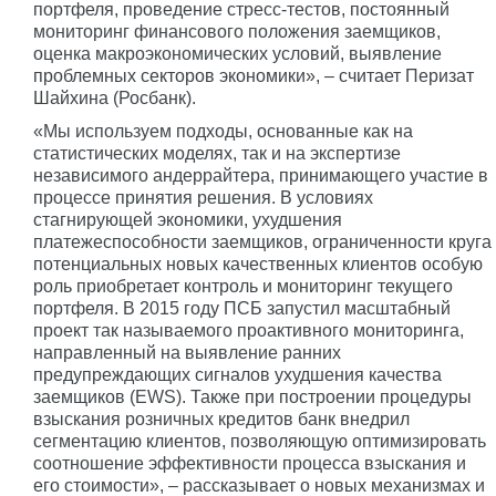
портфеля, проведение стресс-тестов, постоянный
мониторинг финансового положения заемщиков,
оценка макроэкономических условий, выявление
проблемных секторов экономики», – считает Перизат
Шайхина (Росбанк).
«Мы используем подходы, основанные как на
статистических моделях, так и на экспертизе
независимого андеррайтера, принимающего участие в
процессе принятия решения. В условиях
стагнирующей экономики, ухудшения
платежеспособности заемщиков, ограниченности круга
потенциальных новых качественных клиентов особую
роль приобретает контроль и мониторинг текущего
портфеля. В 2015 году ПСБ запустил масштабный
проект так называемого проактивного мониторинга,
направленный на выявление ранних
предупреждающих сигналов ухудшения качества
заемщиков (EWS). Также при построении процедуры
взыскания розничных кредитов банк внедрил
сегментацию клиентов, позволяющую оптимизировать
соотношение эффективности процесса взыскания и
его стоимости», – рассказывает о новых механизмах и