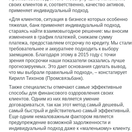
своих клиентов и, соответственно, качество активов,
применяет индивидуальный подход.
«Для клиентов, ситуация в бизнесе которых особенно
тяжелая, банк применяет индивидуальный подход,
стараясь найти взаимовыгодное решение: мы вносим
изменения в график платежей, снижаем сумму
платежа, предоставляем отсрочку по кредиту. Мы стали
требовательнее и аккуратнее подходить к выбору
заемщиков. Благодаря этому в 2015 году с точки
зрения просрочки наши показатели оказались лучше
прогнозируемых. Это дает основания сделать вывод,
что мы выбрали правильный подход», – констатирует
Кирилл Тихонов (Промсвязьбанк).
Также специалисты отмечают самые эффективные
способы для финансового оздоровления своих
клиентов. Одним из них является умение
договариваться, так как этот метод самый дешевый,
самый быстрый и действительно самый эффективный.
Еще одним немаловажным фактором является
предупреждение возможной задолженности и
индивидуальный подход даже к «маленькому» клиенту.