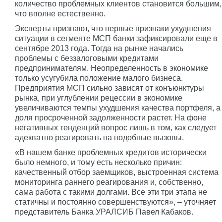
количество проблемных клиентов становится большим,
что вполне естественно.
Эксперты признают, что первые признаки ухудшения
ситуации в сегменте МСП банки зафиксировали еще в
сентябре 2013 года. Тогда на рынке начались
проблемы с беззалоговыми кредитами
предпринимателям. Неопределенность в экономике
только усугубила положение малого бизнеса.
Предприятия МСП сильно зависят от конъюнктуры
рынка, при углублении рецессии в экономике
увеличиваются темпы ухудшения качества портфеля, а
доля просроченной задолженности растет. На фоне
негативных тенденций вопрос лишь в том, как следует
адекватно реагировать на подобные вызовы.
«В нашем банке проблемных кредитов исторически
было немного, и тому есть несколько причин:
качественный отбор заемщиков, выстроенная система
мониторинга раннего реагирования и, собственно,
сама работа с такими долгами. Все эти три этапа не
статичны и постоянно совершенствуются», – уточняет
представитель Банка УРАЛСИБ Павел Кабаков.