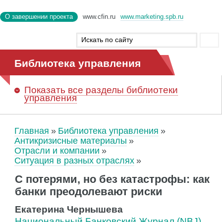
О завершении проекта
www.cfin.ru
www.marketing.spb.ru
Библиотека управления
Показать
все разделы библиотеки
управления
Главная
Библиотека управления
Антикризисные материалы
Отрасли и компании
Ситуация в разных отраслях
С потерями, но без катастрофы: как
банки преодолевают риски
Екатерина Чернышева
Национальный Банковский Журнал (NBJ)