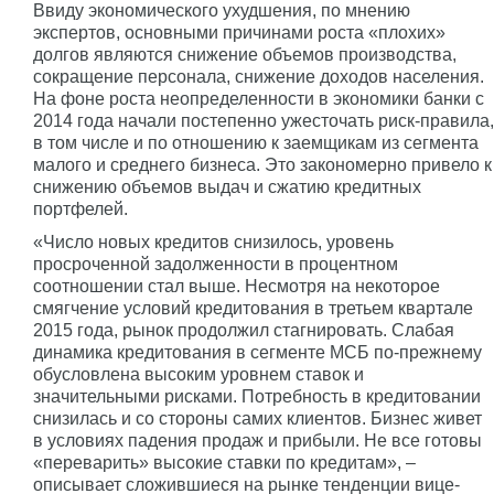
Ввиду экономического ухудшения, по мнению
экспертов, основными причинами роста «плохих»
долгов являются снижение объемов производства,
сокращение персонала, снижение доходов населения.
На фоне роста неопределенности в экономики банки с
2014 года начали постепенно ужесточать риск-правила,
в том числе и по отношению к заемщикам из сегмента
малого и среднего бизнеса. Это закономерно привело к
снижению объемов выдач и сжатию кредитных
портфелей.
«Число новых кредитов снизилось, уровень
просроченной задолженности в процентном
соотношении стал выше. Несмотря на некоторое
смягчение условий кредитования в третьем квартале
2015 года, рынок продолжил стагнировать. Слабая
динамика кредитования в сегменте МСБ по-прежнему
обусловлена высоким уровнем ставок и
значительными рисками. Потребность в кредитовании
снизилась и со стороны самих клиентов. Бизнес живет
в условиях падения продаж и прибыли. Не все готовы
«переварить» высокие ставки по кредитам», –
описывает сложившиеся на рынке тенденции вице-