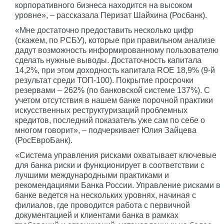
корпоративного бизнеса находится на высоком
уровне», – рассказала Перизат Шайхина (Росбанк).
«Мне достаточно предоставить несколько цифр
(скажем, по РСБУ), которые при правильном анализе
дадут возможность информированному пользователю
сделать нужные выводы. Достаточность капитала
14,2%, при этом доходность капитала ROE 18,9% (9-й
результат среди ТОП-100). Покрытие просрочки
резервами – 262% (по банковской системе 137%). С
учетом отсутствия в нашем банке порочной практики
искусственных реструктуризаций проблемных
кредитов, последний показатель уже сам по себе о
многом говорит», – подчеркивает Юлия Зайцева
(РосЕвроБанк).
«Система управления рисками охватывает ключевые
для банка риски и функционирует в соответствии с
лучшими международными практиками и
рекомендациями Банка России. Управление рисками в
банке ведется на нескольких уровнях, начиная с
филиалов, где проводится работа с первичной
документацией и клиентами банка в рамках