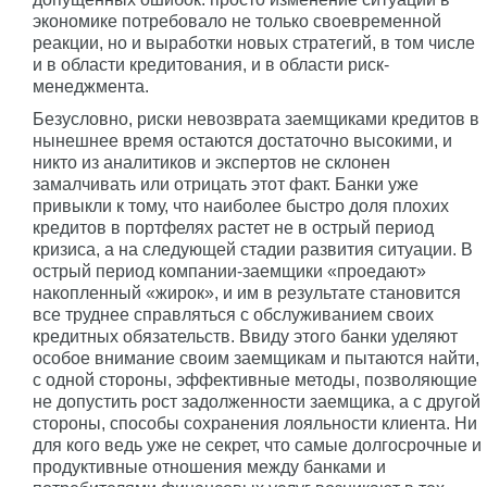
экономике потребовало не только своевременной
реакции, но и выработки новых стратегий, в том числе
и в области кредитования, и в области риск-
менеджмента.
Безусловно, риски невозврата заемщиками кредитов в
нынешнее время остаются достаточно высокими, и
никто из аналитиков и экспертов не склонен
замалчивать или отрицать этот факт. Банки уже
привыкли к тому, что наиболее быстро доля плохих
кредитов в портфелях растет не в острый период
кризиса, а на следующей стадии развития ситуации. В
острый период компании-заемщики «проедают»
накопленный «жирок», и им в результате становится
все труднее справляться с обслуживанием своих
кредитных обязательств. Ввиду этого банки уделяют
особое внимание своим заемщикам и пытаются найти,
с одной стороны, эффективные методы, позволяющие
не допустить рост задолженности заемщика, а с другой
стороны, способы сохранения лояльности клиента. Ни
для кого ведь уже не секрет, что самые долгосрочные и
продуктивные отношения между банками и