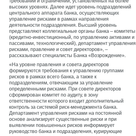
требований и ограничений, установленных на более
высоких уровнях. Далее идет уровень подразделений
центрального аппарата банка, осуществляющих
управление рисками в рамках направления
деятельности подразделения. Высший уровень
представляют коллегиальные органы банка – комитеты
(кредитно-инвестиционный, по управлению активами и
пассивами, технологический), департамент управления
рисками, правление и совет директоров», –
рассказывают специалисты Банка «Возрождение».
«На уровне правления и совета директоров
формируются требования к управлению группами
рисков в рамках всего банка, а также к
подразделениям, отвечающим за управление
определенными рисками. При совете директоров
сформирован комитет по аудиту, в зону
ответственности которого входит дополнительный
контроль за системой риск-менеджмента банка.
Департамент управления рисками на постоянной
основе анализирует существенные риски и при
выявлении повышенных рисков информирует
руководство банка и подразделения, курирующие