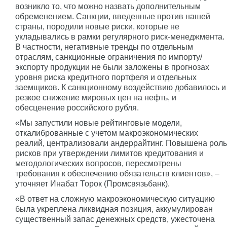
возникло то, что можно назвать дополнительным
обременением. Санкции, введенные против нашей
страны, породили новые риски, которые не
укладывались в рамки регулярного риск-менеджмента.
В частности, негативные тренды по отдельным
отраслям, санкционные ограничения по импорту/
экспорту продукции не были заложены в прогнозах
уровня риска кредитного портфеля и отдельных
заемщиков. К санкционному воздействию добавилось и
резкое снижение мировых цен на нефть, и
обесценение российского рубля.
«Мы запустили новые рейтинговые модели,
откалиброванные с учетом макроэкономических
реалий, централизовали андеррайтинг. Повышена роль
рисков при утверждении лимитов кредитования и
методологических вопросов, пересмотрены
требования к обеспечению обязательств клиентов», –
уточняет Инабат Торок (Промсвязьбанк).
«В ответ на сложную макроэкономическую ситуацию
была укреплена ликвидная позиция, аккумулирован
существенный запас денежных средств, ужесточена