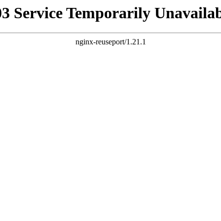
03 Service Temporarily Unavailab
nginx-reuseport/1.21.1