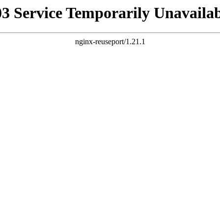
03 Service Temporarily Unavailab
nginx-reuseport/1.21.1